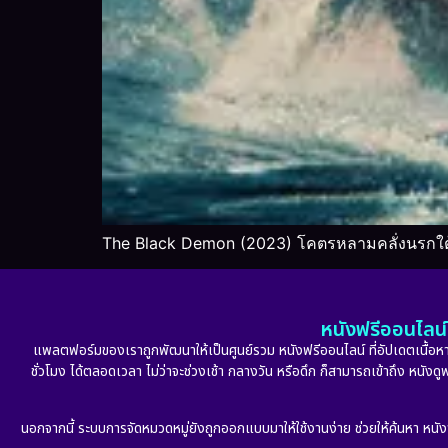
The Black Demon (2023) โคตรหลามคลั่งนรกใต้
หนังฟรีออนไลน์ 
แพลตฟอร์มของเราถูกพัฒนาให้เป็นศูนย์รวม หนังฟรีออนไลน์ ที่อัปเดตเนื้อหาใ
ชั่วโมง ได้ตลอดเวลา ไม่ว่าจะช่วงเช้า กลางวัน หรือดึก ก็สามารถเข้าถึง หนัง
นอกจากนี้ ระบบการจัดหมวดหมู่ยังถูกออกแบบมาให้ใช้งานง่าย ช่วยให้ค้นหา หนั