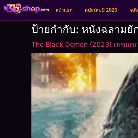
หน้าแรก
หนังใหม่ปี 2026
หนั
ป้ายกำกับ:
หนังฉลามยั
The Black Demon (2023) เพชฌฆาต