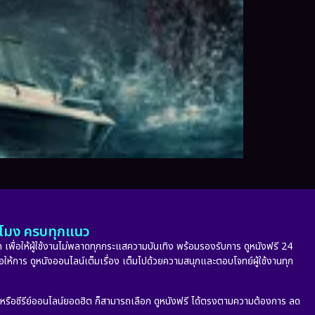
ั่วโมง ครบทุกแนว
 เพื่อให้ผู้ใช้งานไม่พลาดทุกกระแสความบันเทิง พร้อมรองรับการ ดูหนังฟรี 24
่อให้การ ดูหนังออนไลน์เต็มเรื่อง เต็มไปด้วยความสนุกและตอบโจทย์ผู้ใช้งานทุก
ก หรือซีรีย์ออนไลน์ยอดฮิต ก็สามารถเลือก ดูหนังฟรี ได้ตรงตามความต้องการ ลด