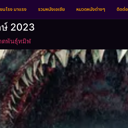
งชนโรง มาแรง
รวมหนังเอเชีย
หมวดหนังต่างๆ
ติดต่อ
กษ์ 2023
พันธุ์ทมิฬ