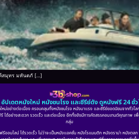
สมุทร มหันตภั […]
อัปเดตหนังใหม่ หนังชนโรง และซีรีย์ดัง ดูหนังฟรี 24 ช
หม่อย่างต่อเนื่อง ครอบคลุมทั้งหนังชนโรง หนังมาแรง และซีรีย์ยอดนิยมจากทั่วโลก
ดูฟรี ได้อย่างสะดวก รวดเร็ว และต่อเนื่อง อีกทั้งยังมีการคัดสรรคอนเทนต์คุณภาพ เพื
กลุ่ม
งฟรีออนไลน์ ได้รวดเร็ว ไม่ว่าจะเป็นหนังแอคชั่น หนังโรแมนติก หนังดราม่า หนังตล