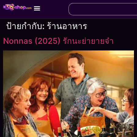
ป้ายกำกับ:
ร้านอาหาร
Nonnas (2025) รักนะย่ายายจ๋า