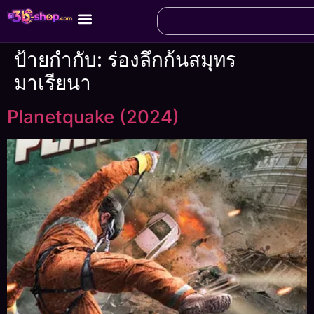
ป้ายกำกับ:
ร่องลึกก้นสมุทร
มาเรียนา
Planetquake (2024)