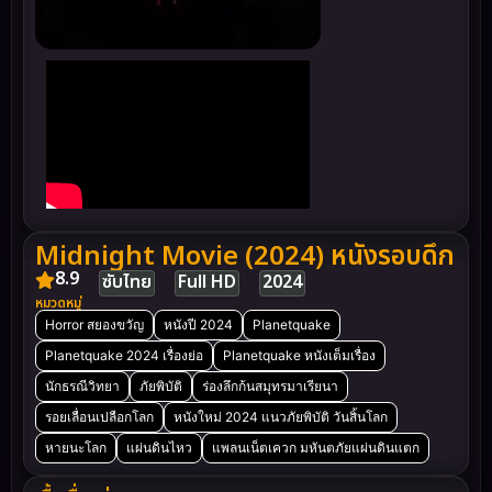
Midnight Movie (2024) หนังรอบดึก
8.9
ซับไทย
Full HD
2024
หมวดหมู่
Horror สยองขวัญ
หนังปี 2024
Planetquake
Planetquake 2024 เรื่องย่อ
Planetquake หนังเต็มเรื่อง
นักธรณีวิทยา
ภัยพิบัติ
ร่องลึกก้นสมุทรมาเรียนา
รอยเลื่อนเปลือกโลก
หนังใหม่ 2024 แนวภัยพิบัติ วันสิ้นโลก
หายนะโลก
แผ่นดินไหว
แพลนเน็ตเควก มหันตภัยแผ่นดินแตก