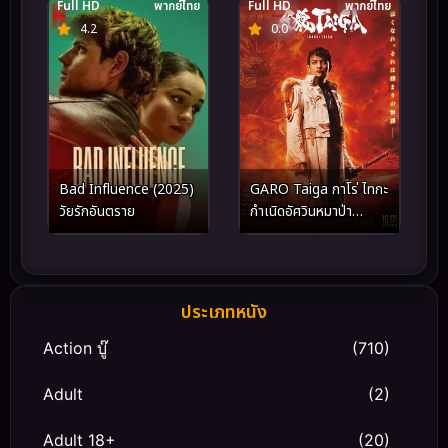
Full HD
พากย์ไทย
Full HD
พากย์ไทย
4.2
0.0
Bad Influence (2025)
GARO Taiga กาโร่ ไทกะ
วัยรักอันตราย
กำเนิดอัศวินหมาป่า
ทองคำ (2025)
ประเภทหนัง
Action บู๊
(710)
Adult
(2)
Adult 18+
(20)