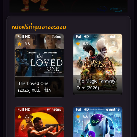
หนังฟรีที่คุณอาจจะชอบ
Full HD
ซับไทย
Full HD
ซับไทย
6.8
6.3
The Magic Faraway
The Loved One
Tree (2026)
(2026) คนนี้… ที่รัก
Full HD
พากย์ไทย
Full HD
พากย์ไทย
7.5
6.6