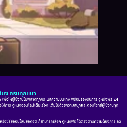
ั่วโมง ครบทุกแนว
 เพื่อให้ผู้ใช้งานไม่พลาดทุกกระแสความบันเทิง พร้อมรองรับการ ดูหนังฟรี 24
่อให้การ ดูหนังออนไลน์เต็มเรื่อง เต็มไปด้วยความสนุกและตอบโจทย์ผู้ใช้งานทุก
ก หรือซีรีย์ออนไลน์ยอดฮิต ก็สามารถเลือก ดูหนังฟรี ได้ตรงตามความต้องการ ลด