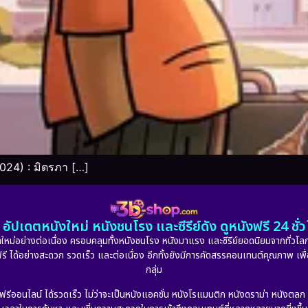
024) : มิตรภา […]
อัปเดตหนังใหม่ หนังชนโรง และซีรีย์ดัง ดูหนังฟรี 24 ช
หม่อย่างต่อเนื่อง ครอบคลุมทั้งหนังชนโรง หนังมาแรง และซีรีย์ยอดนิยมจากทั่วโลก
ดูฟรี ได้อย่างสะดวก รวดเร็ว และต่อเนื่อง อีกทั้งยังมีการคัดสรรคอนเทนต์คุณภาพ เพื
กลุ่ม
งฟรีออนไลน์ ได้รวดเร็ว ไม่ว่าจะเป็นหนังแอคชั่น หนังโรแมนติก หนังดราม่า หนังตล