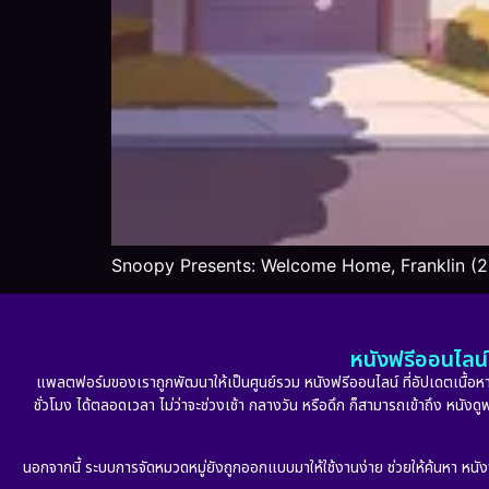
Snoopy Presents: Welcome Home, Franklin (2
หนังฟรีออนไลน์ 
แพลตฟอร์มของเราถูกพัฒนาให้เป็นศูนย์รวม หนังฟรีออนไลน์ ที่อัปเดตเนื้อหาใ
ชั่วโมง ได้ตลอดเวลา ไม่ว่าจะช่วงเช้า กลางวัน หรือดึก ก็สามารถเข้าถึง หนัง
นอกจากนี้ ระบบการจัดหมวดหมู่ยังถูกออกแบบมาให้ใช้งานง่าย ช่วยให้ค้นหา หนั