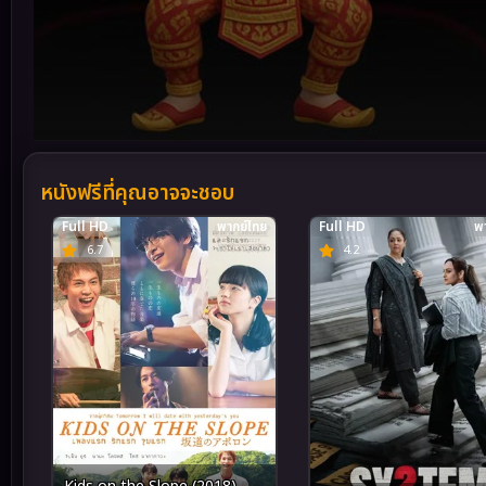
Volume
90%
หนังฟรีที่คุณอาจจะชอบ
Full HD
พากย์ไทย
Full HD
พา
6.7
4.2