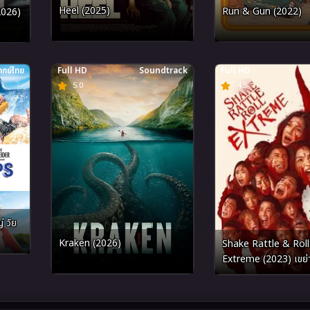
Heel (2025)
Run & Gun (2022)
2026)
กย์ไทย
Full HD
Soundtrack
Full HD
5.0
4.5
 วัย
Kraken (2026)
Shake Rattle & Roll
Extreme (2023) เขย่า
ประสาท