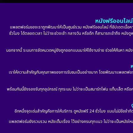
หนังฟรีออนไลน์ 
แพลตฟอร์มของเราถูกพัฒนาให้เป็นศูนย์รวม หนังฟรีออนไลน์ ที่อัปเดตเนื้อหาใ
ชั่วโมง ได้ตลอดเวลา ไม่ว่าจะช่วงเช้า กลางวัน หรือดึก ก็สามารถเข้าถึง หนัง
นอกจากนี้ ระบบการจัดหมวดหมู่ยังถูกออกแบบมาให้ใช้งานง่าย ช่วยให้ค้นหา หนั
ห
เราให้ความสำคัญกับคุณภาพของการรับชมเป็นอย่างมาก โดยพัฒนาแพลตฟอร์มให้
พร้อมกันนี้ยังรองรับทุกอุปกรณ์ ทุกระบบ ไม่ว่าจะเป็นสมาร์ทโฟน แท็บเล็ต หรือคอ
อีกหนึ่งจุดเด่นสำคัญคือการให้บริการ ดูหนังฟรี 24 ชั่วโมง แบบไม่มีข้อจำ
แพลตฟอร์มยังรวบรวม หนังเต็มเรื่อง ไว้อย่างครบทุกแนว ไม่ว่าจะเป็นหนังใหม่ล