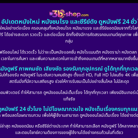
อัปเดตหนังใหม่ หนังชนโรง และซีรีย์ดัง ดูหนังฟรี 24 ช
หม่อย่างต่อเนื่อง ครอบคลุมทั้งหนังชนโรง หนังมาแรง และซีรีย์ยอดนิยมจากทั่วโลก
ดูฟรี ได้อย่างสะดวก รวดเร็ว และต่อเนื่อง อีกทั้งยังมีการคัดสรรคอนเทนต์คุณภาพ เพื
กลุ่ม
งฟรีออนไลน์ ได้รวดเร็ว ไม่ว่าจะเป็นหนังแอคชั่น หนังโรแมนติก หนังดราม่า หนังตล
เวลาในการค้นหา และเพิ่มความสะดวกในการเข้าถึงคอนเทนต์ที่หลากหลายมากยิ่งขึ้น
นังดูฟรี ภาพคมชัด เสียงชัด รองรับทุกอุปกรณ์ ดูได้ทุกที่ทุกเว
รองรับ หนังดูฟรี ในระดับความคมชัดสูง ตั้งแต่ HD, Full HD ไปจนถึง 4K เพื่อย
สตรีมมิ่งที่มีความเสถียรสูง ช่วยให้การรับชมเป็นไปอย่างลื่นไหล ไม่มีสะดุด
มพิวเตอร์ ทำให้สามารถ ดูหนังออนไลน์เต็มเรื่อง ได้ทุกที่ทุกเวลา เพียงมีอินเทอร์เน
แท้จริง
ดูหนังฟรี 24 ชั่วโมง ไม่มีโฆษณากวนใจ หนังเต็มเรื่องครบทุกแน
กัด พร้อมลดโฆษณารบกวน เพื่อให้ผู้ใช้งานสามารถ ดูหนังออนไลน์เต็มเรื่อง ได้อย่างต่
่าสุด หนังยอดนิยม หรือซีรีย์ต่างประเทศ ทำให้สามารถเลือก หนังดูฟรี ได้หลากหลายแล
และตอบโจทย์ความต้องการของผู้ใช้งานได้อย่างครบถ้วนในที่เดียว