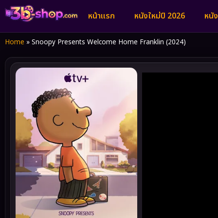
หน้าแรก
หนังใหม่ปี 2026
หนั
Home
»
Snoopy Presents Welcome Home Franklin (2024)