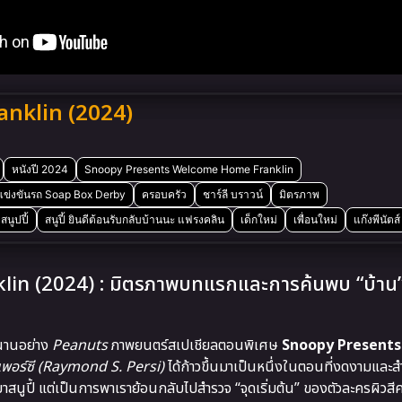
nklin (2024)
หนังปี 2024
Snoopy Presents Welcome Home Franklin
แข่งขันรถ Soap Box Derby
ครอบครัว
ชาร์ลี บราวน์
มิตรภาพ
สนูปปี้
สนูปี้ ยินดีต้อนรับกลับบ้านนะ แฟรงคลิน
เด็กใหม่
เพื่อนใหม่
แก๊งพีนัตส์
 (2024) : มิตรภาพบทแรกและการค้นพบ “บ้าน” ท
นานอย่าง
Peanuts
ภาพยนตร์สเปเชียลตอนพิเศษ
Snoopy Present
 เพอร์ซี (Raymond S. Persi)
ได้ก้าวขึ้นมาเป็นหนึ่งในตอนที่งดงามและส
หมาสนูปี้ แต่เป็นการพาเราย้อนกลับไปสำรวจ “จุดเริ่มต้น” ของตัวละครผิว