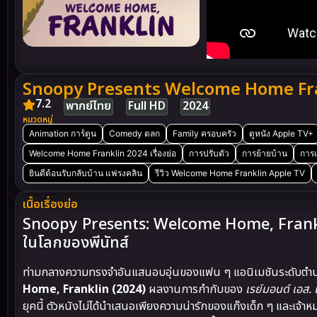
Snoopy Presents Welcome Home Fra
7.2
พากย์ไทย
Full HD
2024
หมวดหมู่
Animation การ์ตูน
Comedy ตลก
Family ครอบครัว
ดูหนัง Apple TV+
Welcome Home Franklin 2024 เรื่องย่อ
การปรับตัว
การย้ายบ้าน
การ
ยินดีต้อนรับกลับบ้าน แฟรงคลิน
รีวิว Welcome Home Franklin Apple TV
เนื้อเรื่องย่อ
Snoopy Presents: Welcome Home, Franklin
ในโลกของพีนัทส์
ท่ามกลางความทรงจำอันแสนอบอุ่นของแฟน ๆ แอนิเมชันระดับตำ
Home, Franklin (2024)
ผลงานการกำกับของ
เรย์มอนด์ เอส.
ยุคนี้ ตัวหนังไม่ได้นำเสนอเพียงความน่ารักของแก๊งเด็ก ๆ และเจ้า