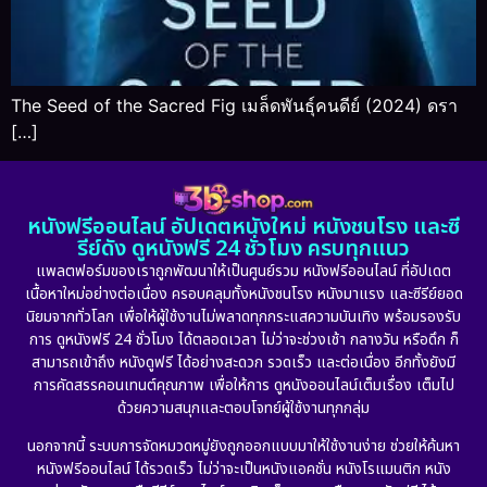
The Seed of the Sacred Fig เมล็ดพันธุ์คนดีย์ (2024) ดรา
[…]
หนังฟรีออนไลน์ อัปเดตหนังใหม่ หนังชนโรง และซี
รีย์ดัง ดูหนังฟรี 24 ชั่วโมง ครบทุกแนว
แพลตฟอร์มของเราถูกพัฒนาให้เป็นศูนย์รวม หนังฟรีออนไลน์ ที่อัปเดต
เนื้อหาใหม่อย่างต่อเนื่อง ครอบคลุมทั้งหนังชนโรง หนังมาแรง และซีรีย์ยอด
นิยมจากทั่วโลก เพื่อให้ผู้ใช้งานไม่พลาดทุกกระแสความบันเทิง พร้อมรองรับ
การ ดูหนังฟรี 24 ชั่วโมง ได้ตลอดเวลา ไม่ว่าจะช่วงเช้า กลางวัน หรือดึก ก็
สามารถเข้าถึง หนังดูฟรี ได้อย่างสะดวก รวดเร็ว และต่อเนื่อง อีกทั้งยังมี
การคัดสรรคอนเทนต์คุณภาพ เพื่อให้การ ดูหนังออนไลน์เต็มเรื่อง เต็มไป
ด้วยความสนุกและตอบโจทย์ผู้ใช้งานทุกกลุ่ม
นอกจากนี้ ระบบการจัดหมวดหมู่ยังถูกออกแบบมาให้ใช้งานง่าย ช่วยให้ค้นหา
หนังฟรีออนไลน์ ได้รวดเร็ว ไม่ว่าจะเป็นหนังแอคชั่น หนังโรแมนติก หนัง