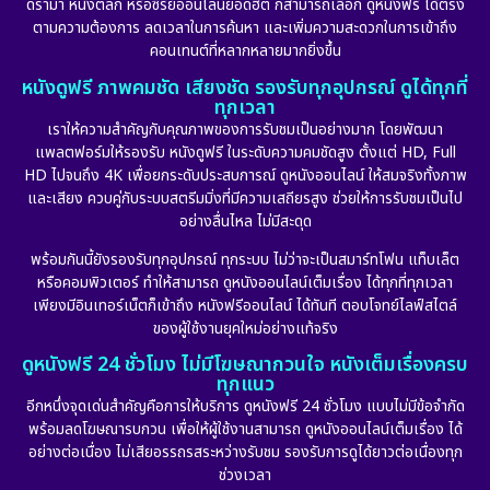
ดราม่า หนังตลก หรือซีรีย์ออนไลน์ยอดฮิต ก็สามารถเลือก ดูหนังฟรี ได้ตรง
ตามความต้องการ ลดเวลาในการค้นหา และเพิ่มความสะดวกในการเข้าถึง
คอนเทนต์ที่หลากหลายมากยิ่งขึ้น
หนังดูฟรี ภาพคมชัด เสียงชัด รองรับทุกอุปกรณ์ ดูได้ทุกที่
ทุกเวลา
เราให้ความสำคัญกับคุณภาพของการรับชมเป็นอย่างมาก โดยพัฒนา
แพลตฟอร์มให้รองรับ หนังดูฟรี ในระดับความคมชัดสูง ตั้งแต่ HD, Full
HD ไปจนถึง 4K เพื่อยกระดับประสบการณ์ ดูหนังออนไลน์ ให้สมจริงทั้งภาพ
และเสียง ควบคู่กับระบบสตรีมมิ่งที่มีความเสถียรสูง ช่วยให้การรับชมเป็นไป
อย่างลื่นไหล ไม่มีสะดุด
พร้อมกันนี้ยังรองรับทุกอุปกรณ์ ทุกระบบ ไม่ว่าจะเป็นสมาร์ทโฟน แท็บเล็ต
หรือคอมพิวเตอร์ ทำให้สามารถ ดูหนังออนไลน์เต็มเรื่อง ได้ทุกที่ทุกเวลา
เพียงมีอินเทอร์เน็ตก็เข้าถึง หนังฟรีออนไลน์ ได้ทันที ตอบโจทย์ไลฟ์สไตล์
ของผู้ใช้งานยุคใหม่อย่างแท้จริง
ดูหนังฟรี 24 ชั่วโมง ไม่มีโฆษณากวนใจ หนังเต็มเรื่องครบ
ทุกแนว
อีกหนึ่งจุดเด่นสำคัญคือการให้บริการ ดูหนังฟรี 24 ชั่วโมง แบบไม่มีข้อจำกัด
พร้อมลดโฆษณารบกวน เพื่อให้ผู้ใช้งานสามารถ ดูหนังออนไลน์เต็มเรื่อง ได้
อย่างต่อเนื่อง ไม่เสียอรรถรสระหว่างรับชม รองรับการดูได้ยาวต่อเนื่องทุก
ช่วงเวลา