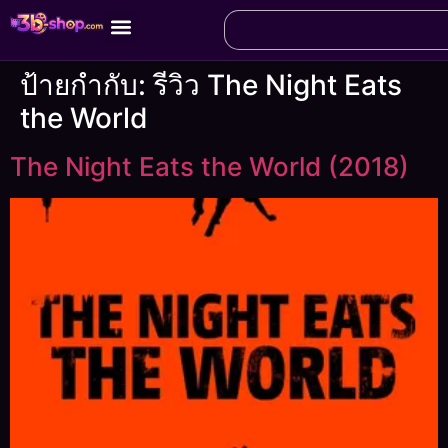
ป้ายกำกับ:
รีวิว The Night Eats
the World
The Night Eats the World (2018)