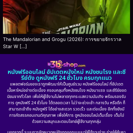
The Mandalorian and Grogu (2026): การขยายจักรวาล
Star W […]
หนังฟรีออนไลน์ อัปเดตหนังใหม่ หนังชนโรง และซี
รีย์ดัง ดูหนังฟรี 24 ชั่วโมง ครบทุกแนว
แพลตฟอร์มของเราถูกพัฒนาให้เป็นศูนย์รวม หนังฟรีออนไลน์ ที่อัปเดต
เนื้อหาใหม่อย่างต่อเนื่อง ครอบคลุมทั้งหนังชนโรง หนังมาแรง และซีรีย์ยอด
นิยมจากทั่วโลก เพื่อให้ผู้ใช้งานไม่พลาดทุกกระแสความบันเทิง พร้อมรองรับ
การ ดูหนังฟรี 24 ชั่วโมง ได้ตลอดเวลา ไม่ว่าจะช่วงเช้า กลางวัน หรือดึก ก็
สามารถเข้าถึง หนังดูฟรี ได้อย่างสะดวก รวดเร็ว และต่อเนื่อง อีกทั้งยังมี
การคัดสรรคอนเทนต์คุณภาพ เพื่อให้การ ดูหนังออนไลน์เต็มเรื่อง เต็มไป
ด้วยความสนุกและตอบโจทย์ผู้ใช้งานทุกกลุ่ม
นอกจากนี้ ระบบการจัดหมวดหมู่ยังถูกออกแบบมาให้ใช้งานง่าย ช่วยให้ค้นหา