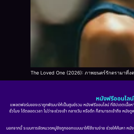
The Loved One (2026): ภาพยนตร์รักดรามาที่งด
หนังฟรีออนไลน์ 
แพลตฟอร์มของเราถูกพัฒนาให้เป็นศูนย์รวม หนังฟรีออนไลน์ ที่อัปเดตเนื้อหาใ
ชั่วโมง ได้ตลอดเวลา ไม่ว่าจะช่วงเช้า กลางวัน หรือดึก ก็สามารถเข้าถึง หนัง
นอกจากนี้ ระบบการจัดหมวดหมู่ยังถูกออกแบบมาให้ใช้งานง่าย ช่วยให้ค้นหา หนั