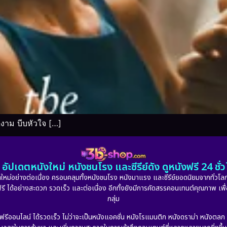
งาม บีบหัวใจ […]
อัปเดตหนังใหม่ หนังชนโรง และซีรีย์ดัง ดูหนังฟรี 24 ช
หม่อย่างต่อเนื่อง ครอบคลุมทั้งหนังชนโรง หนังมาแรง และซีรีย์ยอดนิยมจากทั่วโลก
ดูฟรี ได้อย่างสะดวก รวดเร็ว และต่อเนื่อง อีกทั้งยังมีการคัดสรรคอนเทนต์คุณภาพ เพื
กลุ่ม
งฟรีออนไลน์ ได้รวดเร็ว ไม่ว่าจะเป็นหนังแอคชั่น หนังโรแมนติก หนังดราม่า หนังตล