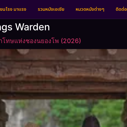
งชนโรง มาแรง
รวมหนังเอเชีย
หมวดหนังต่างๆ
ติดต่อ
ings Warden
นักโทษแห่งชองนยองโพ (2026)