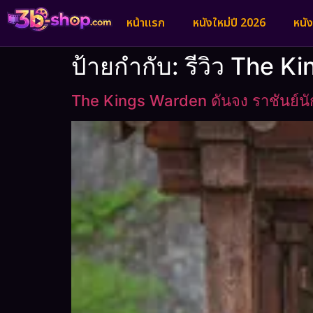
หน้าแรก
หนังใหม่ปี 2026
หนั
ป้ายกำกับ:
รีวิว The K
The Kings Warden ดันจง ราชันย์