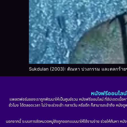
Sukdulan (2003): ตัณหา บ่วงกรรม และตลกร้าย
หนังฟรีออนไลน์ 
แพลตฟอร์มของเราถูกพัฒนาให้เป็นศูนย์รวม หนังฟรีออนไลน์ ที่อัปเดตเนื้อหาใ
ชั่วโมง ได้ตลอดเวลา ไม่ว่าจะช่วงเช้า กลางวัน หรือดึก ก็สามารถเข้าถึง หนัง
นอกจากนี้ ระบบการจัดหมวดหมู่ยังถูกออกแบบมาให้ใช้งานง่าย ช่วยให้ค้นหา หนั