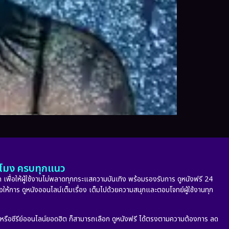
ั่วโมง ครบทุกแนว
 เพื่อให้ผู้ใช้งานไม่พลาดทุกกระแสความบันเทิง พร้อมรองรับการ ดูหนังฟรี 24
่อให้การ ดูหนังออนไลน์เต็มเรื่อง เต็มไปด้วยความสนุกและตอบโจทย์ผู้ใช้งานทุก
ก หรือซีรีย์ออนไลน์ยอดฮิต ก็สามารถเลือก ดูหนังฟรี ได้ตรงตามความต้องการ ลด