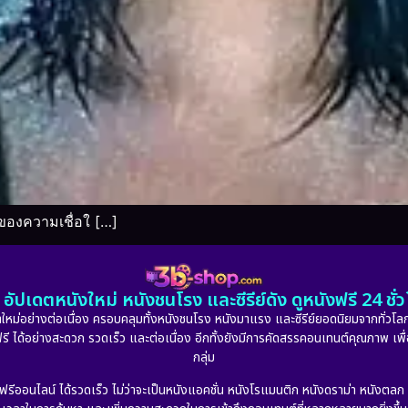
ของความเชื่อใ […]
อัปเดตหนังใหม่ หนังชนโรง และซีรีย์ดัง ดูหนังฟรี 24 ช
หม่อย่างต่อเนื่อง ครอบคลุมทั้งหนังชนโรง หนังมาแรง และซีรีย์ยอดนิยมจากทั่วโลก
ดูฟรี ได้อย่างสะดวก รวดเร็ว และต่อเนื่อง อีกทั้งยังมีการคัดสรรคอนเทนต์คุณภาพ เพื
กลุ่ม
งฟรีออนไลน์ ได้รวดเร็ว ไม่ว่าจะเป็นหนังแอคชั่น หนังโรแมนติก หนังดราม่า หนังตล