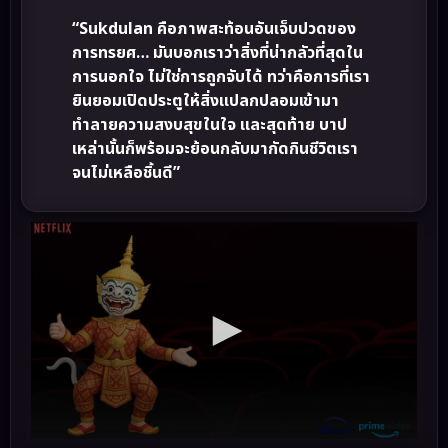
“Sukdulan คือภาพสะท้อนอันเจ็บปวดของ
การทรยศ… มันบอกเราว่าสิ่งที่น่ากลัวที่สุดใน
การนอกใจ ไม่ใช่การถูกจับได้ ทว่าคือการที่เรา
ยินยอมเปิดประตูให้สิ่งแปลกปลอมเข้ามา
ทำลายความสงบสุขในใจ และสุดท้าย บาป
เหล่านั้นก็พร้อมจะย้อนกลับมากัดกินชีวิตเรา
จนไม่เหลือชิ้นดี”