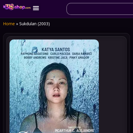
Home
»
Sukdulan (2003)