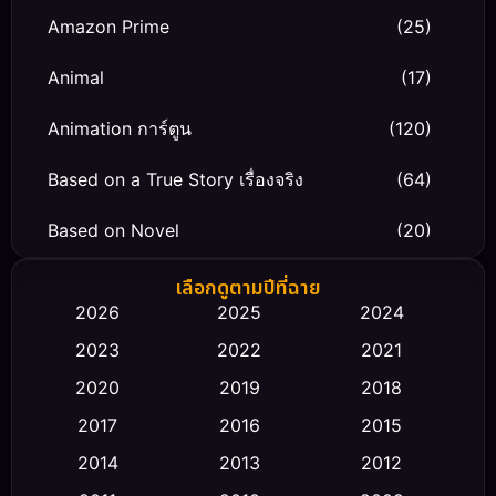
Amazon Prime
(25)
Animal
(17)
Animation การ์ตูน
(120)
Based on a True Story เรื่องจริง
(64)
Based on Novel
(20)
Biography ชีวิตจริง
(66)
เลือกดูตามปีที่ฉาย
2026
2025
2024
Black Comedy
(30)
2023
2022
2021
Classic หนังคลาสสิก
(23)
2020
2019
2018
2017
2016
2015
Comedy ตลก
(470)
2014
2013
2012
Coming-of-age ชีวิตวัยรุ่น
(43)