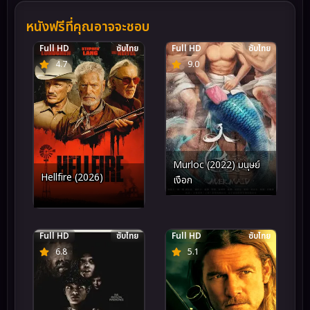
หนังฟรีที่คุณอาจจะชอบ
Full HD
ซับไทย
Full HD
ซับไทย
4.7
9.0
Murloc (2022) มนุษย์
Hellfire (2026)
เงือก
Full HD
ซับไทย
Full HD
ซับไทย
6.8
5.1