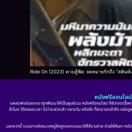
Ride On (2023) ควบสู้ฟัด: จดหมายรักถึง “สตันท
หนังฟรีออนไลน์ 
แพลตฟอร์มของเราถูกพัฒนาให้เป็นศูนย์รวม หนังฟรีออนไลน์ ที่อัปเดตเนื้อหาใ
ชั่วโมง ได้ตลอดเวลา ไม่ว่าจะช่วงเช้า กลางวัน หรือดึก ก็สามารถเข้าถึง หนัง
นอกจากนี้ ระบบการจัดหมวดหมู่ยังถูกออกแบบมาให้ใช้งานง่าย ช่วยให้ค้นหา หนั