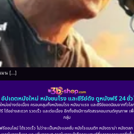
์แมน […]
อัปเดตหนังใหม่ หนังชนโรง และซีรีย์ดัง ดูหนังฟรี 24 ช
หม่อย่างต่อเนื่อง ครอบคลุมทั้งหนังชนโรง หนังมาแรง และซีรีย์ยอดนิยมจากทั่วโลก
ดูฟรี ได้อย่างสะดวก รวดเร็ว และต่อเนื่อง อีกทั้งยังมีการคัดสรรคอนเทนต์คุณภาพ เพื
กลุ่ม
งฟรีออนไลน์ ได้รวดเร็ว ไม่ว่าจะเป็นหนังแอคชั่น หนังโรแมนติก หนังดราม่า หนังตล