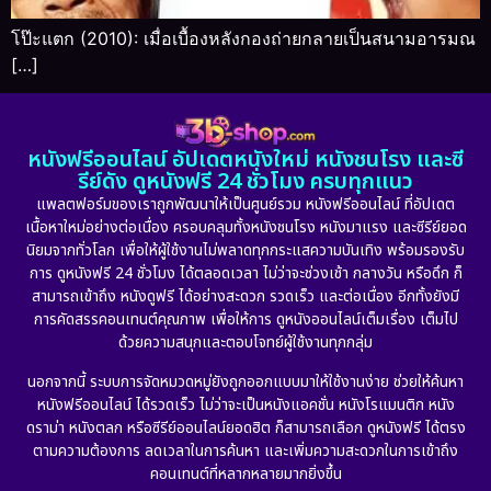
โป๊ะแตก (2010): เมื่อเบื้องหลังกองถ่ายกลายเป็นสนามอารมณ
[…]
หนังฟรีออนไลน์ อัปเดตหนังใหม่ หนังชนโรง และซี
รีย์ดัง ดูหนังฟรี 24 ชั่วโมง ครบทุกแนว
แพลตฟอร์มของเราถูกพัฒนาให้เป็นศูนย์รวม หนังฟรีออนไลน์ ที่อัปเดต
เนื้อหาใหม่อย่างต่อเนื่อง ครอบคลุมทั้งหนังชนโรง หนังมาแรง และซีรีย์ยอด
นิยมจากทั่วโลก เพื่อให้ผู้ใช้งานไม่พลาดทุกกระแสความบันเทิง พร้อมรองรับ
การ ดูหนังฟรี 24 ชั่วโมง ได้ตลอดเวลา ไม่ว่าจะช่วงเช้า กลางวัน หรือดึก ก็
สามารถเข้าถึง หนังดูฟรี ได้อย่างสะดวก รวดเร็ว และต่อเนื่อง อีกทั้งยังมี
การคัดสรรคอนเทนต์คุณภาพ เพื่อให้การ ดูหนังออนไลน์เต็มเรื่อง เต็มไป
ด้วยความสนุกและตอบโจทย์ผู้ใช้งานทุกกลุ่ม
นอกจากนี้ ระบบการจัดหมวดหมู่ยังถูกออกแบบมาให้ใช้งานง่าย ช่วยให้ค้นหา
หนังฟรีออนไลน์ ได้รวดเร็ว ไม่ว่าจะเป็นหนังแอคชั่น หนังโรแมนติก หนัง
ดราม่า หนังตลก หรือซีรีย์ออนไลน์ยอดฮิต ก็สามารถเลือก ดูหนังฟรี ได้ตรง
ตามความต้องการ ลดเวลาในการค้นหา และเพิ่มความสะดวกในการเข้าถึง
คอนเทนต์ที่หลากหลายมากยิ่งขึ้น