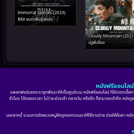
Immortal Species (2023)
ธีซิส อมตะพันธุ์สยอง
Cloudy Mountain (2021) 
ปฐพีเดือด
หนังฟรีออนไลน์ 
แพลตฟอร์มของเราถูกพัฒนาให้เป็นศูนย์รวม หนังฟรีออนไลน์ ที่อัปเดตเนื้อหาใ
ชั่วโมง ได้ตลอดเวลา ไม่ว่าจะช่วงเช้า กลางวัน หรือดึก ก็สามารถเข้าถึง หนัง
นอกจากนี้ ระบบการจัดหมวดหมู่ยังถูกออกแบบมาให้ใช้งานง่าย ช่วยให้ค้นหา หนั
ห