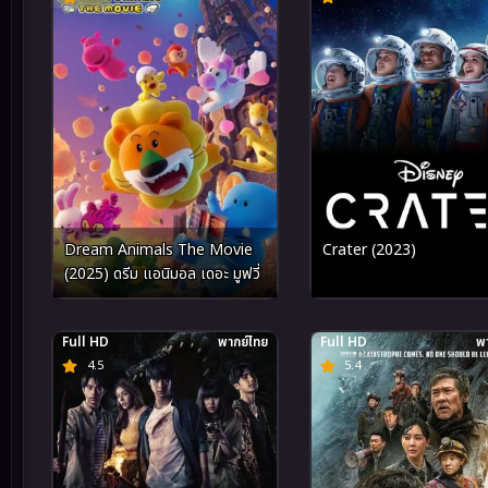
Dream Animals The Movie
Crater (2023)
(2025) ดรีม แอนิมอล เดอะ มูฟวี่
Full HD
พากย์ไทย
Full HD
พา
4.5
5.4