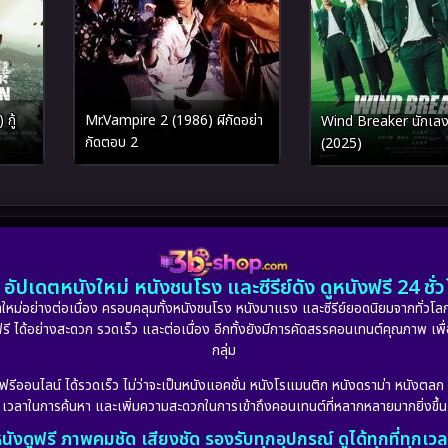
กู้
Mr.Vampire 2 (1986) ผีกัดอย่า
Wind Breaker นักเลงผู
กัดตอบ 2
(2025)
อัปเดตหนังใหม่ หนังชนโรง และซีรีย์ดัง ดูหนังฟรี 24 ช
หม่อย่างต่อเนื่อง ครอบคลุมทั้งหนังชนโรง หนังมาแรง และซีรีย์ยอดนิยมจากทั่วโลก
ดูฟรี ได้อย่างสะดวก รวดเร็ว และต่อเนื่อง อีกทั้งยังมีการคัดสรรคอนเทนต์คุณภาพ เพื
กลุ่ม
งฟรีออนไลน์ ได้รวดเร็ว ไม่ว่าจะเป็นหนังแอคชั่น หนังโรแมนติก หนังดราม่า หนังตล
เวลาในการค้นหา และเพิ่มความสะดวกในการเข้าถึงคอนเทนต์ที่หลากหลายมากยิ่งขึ้น
นังดูฟรี ภาพคมชัด เสียงชัด รองรับทุกอุปกรณ์ ดูได้ทุกที่ทุกเว