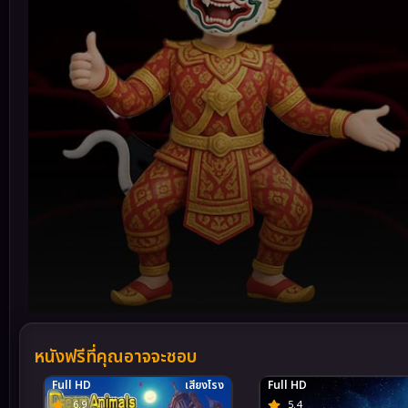
Volume
90%
หนังฟรีที่คุณอาจจะชอบ
Full HD
เสียงโรง
Full HD
6.9
5.4