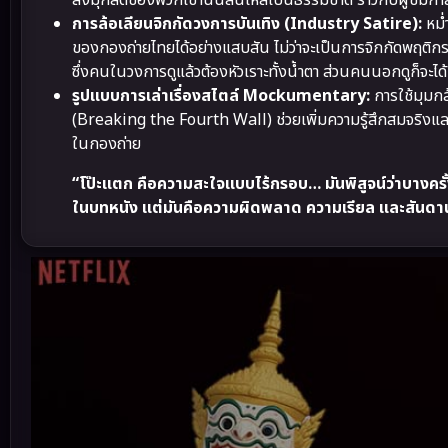
ส่งมุกสดของพวกเขานั้นลื่นไหลเป็นธรรมชาติ ราวกับผู้ชมกำล
การล้อเลียนจิกกัดวงการบันเทิง (Industry Satire):
หม่
ของกองถ่ายไทยได้อย่างแสบสัน ไม่ว่าจะเป็นการจิกกัดพฤติก
ซึ่งคนในวงการดูแล้วต้องหัวเราะทั้งน้ำตา ส่วนคนนอกดูก็จะไ
รูปแบบการเล่าเรื่องสไตล์ Mockumentary:
การใช้มุมก
(Breaking the Fourth Wall) ช่วยเพิ่มความรู้สึกสมจริงแล
ในกองถ่าย
“โป๊ะแตก คือความสะใจแบบไร้กรอบ… มันพิสูจน์ว่าบางครั้ง 
ในบทหนัง แต่มันคือความผิดพลาด ความเรียล และสันดา