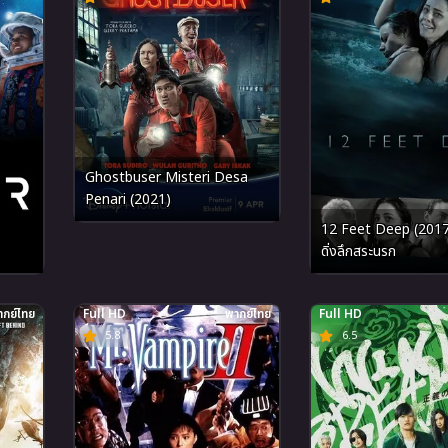
Ghostbuser Misteri Desa
Penari (2021)
12 Feet Deep (2017
ดิ่งลึกสระนรก
กย์ไทย
Full HD
พากย์ไทย
Full HD
5.8
6.5