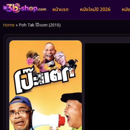
หน้าแรก
หนังใหม่ปี 2026
หนั
Home
»
Poh Tak โป๊ะแตก (2010)