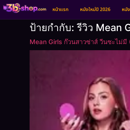
หน้าแรก
หนังใหม่ปี 2026
หนั
ป้ายกำกับ:
รีวิว Mean G
Mean Girls ก๊วนสาวซ่าส์ วีนซะไม่มี