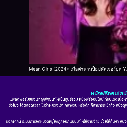
Mean Girls (2024): เมื่อตำนานป็อปคัลเจอร์ยุค Y2
หนังฟรีออนไลน์ 
แพลตฟอร์มของเราถูกพัฒนาให้เป็นศูนย์รวม หนังฟรีออนไลน์ ที่อัปเดตเนื้อหาใ
ชั่วโมง ได้ตลอดเวลา ไม่ว่าจะช่วงเช้า กลางวัน หรือดึก ก็สามารถเข้าถึง หนัง
นอกจากนี้ ระบบการจัดหมวดหมู่ยังถูกออกแบบมาให้ใช้งานง่าย ช่วยให้ค้นหา หนั