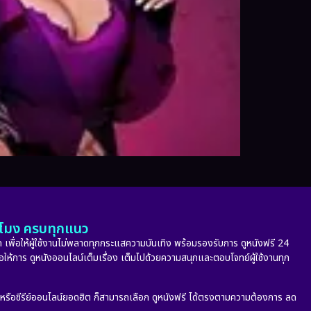
ั่วโมง ครบทุกแนว
 เพื่อให้ผู้ใช้งานไม่พลาดทุกกระแสความบันเทิง พร้อมรองรับการ ดูหนังฟรี 24
่อให้การ ดูหนังออนไลน์เต็มเรื่อง เต็มไปด้วยความสนุกและตอบโจทย์ผู้ใช้งานทุก
ก หรือซีรีย์ออนไลน์ยอดฮิต ก็สามารถเลือก ดูหนังฟรี ได้ตรงตามความต้องการ ลด