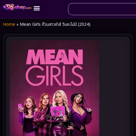
Home
»
Mean Girls ก๊วนสาวซ่าส์ วีนซะไม่มี (2024)