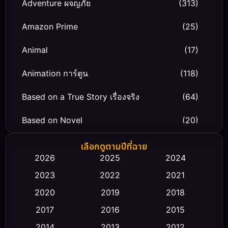
Adventure ผจญภัย
(313)
Amazon Prime
(25)
Animal
(17)
Animation การ์ตูน
(118)
Based on a True Story เรื่องจริง
(64)
Based on Novel
(20)
Biography ชีวิตจริง
(66)
เลือกดูตามปีที่ฉาย
2026
2025
2024
Black Comedy
(30)
2023
2022
2021
Classic หนังคลาสสิก
(23)
2020
2019
2018
2017
2016
2015
Comedy ตลก
(458)
2014
2013
2012