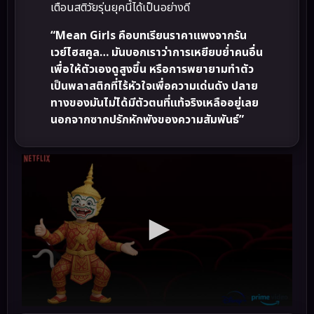
เตือนสติวัยรุ่นยุคนี้ได้เป็นอย่างดี
“Mean Girls คือบทเรียนราคาแพงจากรัน
เวย์ไฮสคูล… มันบอกเราว่าการเหยียบย่ำคนอื่น
เพื่อให้ตัวเองดูสูงขึ้น หรือการพยายามทำตัว
เป็นพลาสติกที่ไร้หัวใจเพื่อความเด่นดัง ปลาย
ทางของมันไม่ได้มีตัวตนที่แท้จริงเหลืออยู่เลย
นอกจากซากปรักหักพังของความสัมพันธ์”