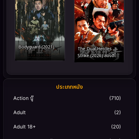
Bodyguard (2021)
The Dual Heroes
Strike (2026) สองฮีโร่
บุกทะลวง
ประเภทหนัง
Action บู๊
(710)
Adult
(2)
Adult 18+
(20)