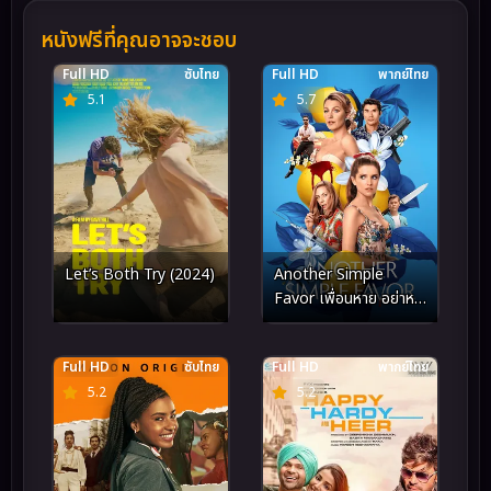
หนังฟรีที่คุณอาจจะชอบ
Full HD
ซับไทย
Full HD
พากย์ไทย
5.1
5.7
Another Simple
Let’s Both Try (2024)
Favor เพื่อนหาย อย่าหา
2 (2025)
Full HD
ซับไทย
Full HD
พากย์ไทย
5.2
5.2