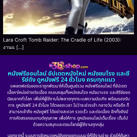
Lara Croft Tomb Raider: The Cradle of Life (2003):
งานแ […]
หนังฟรีออนไลน์ อัปเดตหนังใหม่ หนังชนโรง และซี
รีย์ดัง ดูหนังฟรี 24 ชั่วโมง ครบทุกแนว
แพลตฟอร์มของเราถูกพัฒนาให้เป็นศูนย์รวม หนังฟรีออนไลน์ ที่อัปเดต
เนื้อหาใหม่อย่างต่อเนื่อง ครอบคลุมทั้งหนังชนโรง หนังมาแรง และซีรีย์ยอด
นิยมจากทั่วโลก เพื่อให้ผู้ใช้งานไม่พลาดทุกกระแสความบันเทิง พร้อมรองรับ
การ ดูหนังฟรี 24 ชั่วโมง ได้ตลอดเวลา ไม่ว่าจะช่วงเช้า กลางวัน หรือดึก ก็
สามารถเข้าถึง หนังดูฟรี ได้อย่างสะดวก รวดเร็ว และต่อเนื่อง อีกทั้งยังมี
การคัดสรรคอนเทนต์คุณภาพ เพื่อให้การ ดูหนังออนไลน์เต็มเรื่อง เต็มไป
ด้วยความสนุกและตอบโจทย์ผู้ใช้งานทุกกลุ่ม
นอกจากนี้ ระบบการจัดหมวดหมู่ยังถูกออกแบบมาให้ใช้งานง่าย ช่วยให้ค้นหา