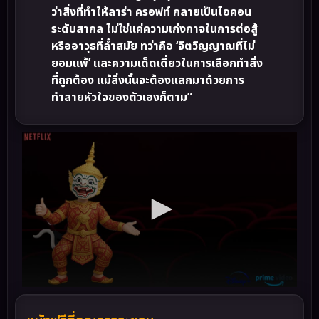
ว่าสิ่งที่ทำให้ลาร่า ครอฟท์ กลายเป็นไอคอน
ระดับสากล ไม่ใช่แค่ความเก่งกาจในการต่อสู้
หรืออาวุธที่ล้ำสมัย ทว่าคือ ‘จิตวิญญาณที่ไม่
ยอมแพ้’ และความเด็ดเดี่ยวในการเลือกทำสิ่ง
ที่ถูกต้อง แม้สิ่งนั้นจะต้องแลกมาด้วยการ
ทำลายหัวใจของตัวเองก็ตาม”