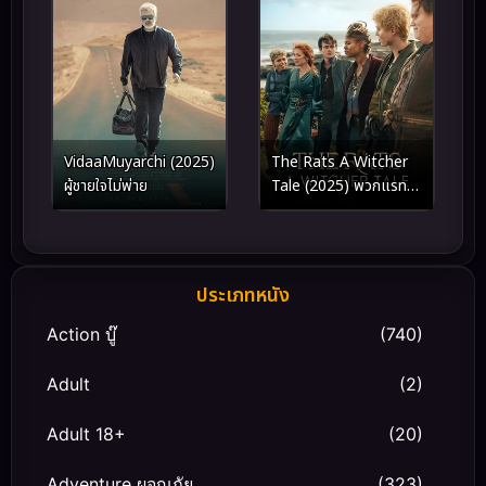
VidaaMuyarchi (2025)
The Rats A Witcher
ผู้ชายใจไม่พ่าย
Tale (2025) พวกแรทส์
ตำนานนักล่าจอมอสูร
ประเภทหนัง
Action บู๊
(740)
Adult
(2)
Adult 18+
(20)
Adventure ผจญภัย
(323)