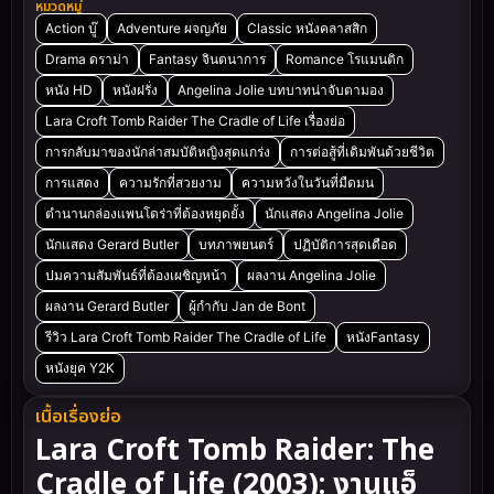
หมวดหมู่
Action บู๊
Adventure ผจญภัย
Classic หนังคลาสสิก
Drama ดราม่า
Fantasy จินตนาการ
Romance โรแมนติก
หนัง HD
หนังฝรั่ง
Angelina Jolie บทบาทน่าจับตามอง
Lara Croft Tomb Raider The Cradle of Life เรื่องย่อ
การกลับมาของนักล่าสมบัติหญิงสุดแกร่ง
การต่อสู้ที่เดิมพันด้วยชีวิต
การแสดง
ความรักที่สวยงาม
ความหวังในวันที่มืดมน
ตำนานกล่องแพนโดร่าที่ต้องหยุดยั้ง
นักแสดง Angelina Jolie
นักแสดง Gerard Butler
บทภาพยนตร์
ปฏิบัติการสุดเดือด
ปมความสัมพันธ์ที่ต้องเผชิญหน้า
ผลงาน Angelina Jolie
ผลงาน Gerard Butler
ผู้กำกับ Jan de Bont
รีวิว Lara Croft Tomb Raider The Cradle of Life
หนังFantasy
หนังยุค Y2K
เนื้อเรื่องย่อ
Lara Croft Tomb Raider: The
Cradle of Life (2003): งานแอ็