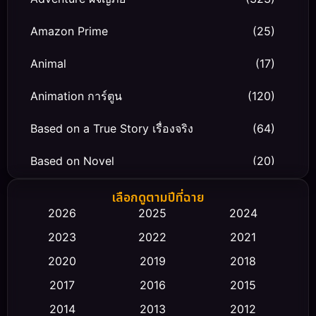
Amazon Prime
(25)
Animal
(17)
Animation การ์ตูน
(120)
Based on a True Story เรื่องจริง
(64)
Based on Novel
(20)
Biography ชีวิตจริง
(66)
เลือกดูตามปีที่ฉาย
2026
2025
2024
Black Comedy
(30)
2023
2022
2021
Classic หนังคลาสสิก
(23)
2020
2019
2018
2017
2016
2015
Comedy ตลก
(475)
2014
2013
2012