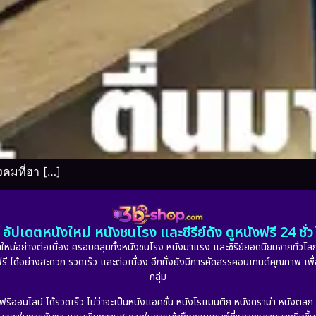
งคมที่ฮา […]
อัปเดตหนังใหม่ หนังชนโรง และซีรีย์ดัง ดูหนังฟรี 24 ช
หม่อย่างต่อเนื่อง ครอบคลุมทั้งหนังชนโรง หนังมาแรง และซีรีย์ยอดนิยมจากทั่วโลก
ดูฟรี ได้อย่างสะดวก รวดเร็ว และต่อเนื่อง อีกทั้งยังมีการคัดสรรคอนเทนต์คุณภาพ เพื
กลุ่ม
งฟรีออนไลน์ ได้รวดเร็ว ไม่ว่าจะเป็นหนังแอคชั่น หนังโรแมนติก หนังดราม่า หนังตล