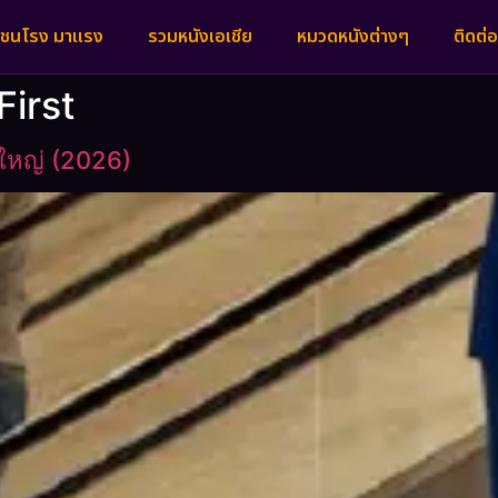
งชนโรง มาแรง
รวมหนังเอเชีย
หมวดหนังต่างๆ
ติดต่อ
First
ิงใหญ่ (2026)