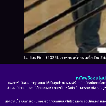
Ladies First (2026): ภาพยนตร์คอมเมดี้-เสียดสีสั
หนังฟรีออนไลน์ 
แพลตฟอร์มของเราถูกพัฒนาให้เป็นศูนย์รวม หนังฟรีออนไลน์ ที่อัปเดตเนื้อหาใ
ชั่วโมง ได้ตลอดเวลา ไม่ว่าจะช่วงเช้า กลางวัน หรือดึก ก็สามารถเข้าถึง หนัง
นอกจากนี้ ระบบการจัดหมวดหมู่ยังถูกออกแบบมาให้ใช้งานง่าย ช่วยให้ค้นหา หนั