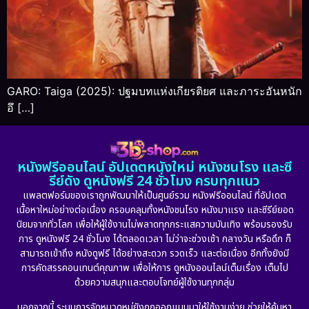
GARO: Taiga (2025): ปฐมบทแห่งเกียรติยศ และภาระอันหนัก
อึ […]
หนังฟรีออนไลน์ อัปเดตหนังใหม่ หนังชนโรง และซี
รีย์ดัง ดูหนังฟรี 24 ชั่วโมง ครบทุกแนว
แพลตฟอร์มของเราถูกพัฒนาให้เป็นศูนย์รวม หนังฟรีออนไลน์ ที่อัปเดต
เนื้อหาใหม่อย่างต่อเนื่อง ครอบคลุมทั้งหนังชนโรง หนังมาแรง และซีรีย์ยอด
นิยมจากทั่วโลก เพื่อให้ผู้ใช้งานไม่พลาดทุกกระแสความบันเทิง พร้อมรองรับ
การ ดูหนังฟรี 24 ชั่วโมง ได้ตลอดเวลา ไม่ว่าจะช่วงเช้า กลางวัน หรือดึก ก็
สามารถเข้าถึง หนังดูฟรี ได้อย่างสะดวก รวดเร็ว และต่อเนื่อง อีกทั้งยังมี
การคัดสรรคอนเทนต์คุณภาพ เพื่อให้การ ดูหนังออนไลน์เต็มเรื่อง เต็มไป
ด้วยความสนุกและตอบโจทย์ผู้ใช้งานทุกกลุ่ม
นอกจากนี้ ระบบการจัดหมวดหมู่ยังถูกออกแบบมาให้ใช้งานง่าย ช่วยให้ค้นหา