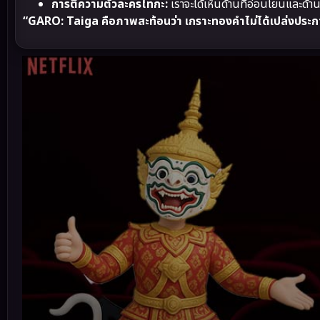
การตีความตัวละครไทกะ:
เราจะได้เห็นด้านที่อ่อนโยนและด้านท
“GARO: Taiga คือภาพสะท้อนว่า เกราะทองคำไม่ได้เปล่งประกา