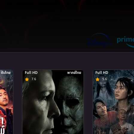
ซับไทย
Full HD
พากย์ไทย
Full HD
7.6
5.6