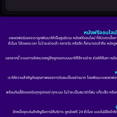
หนังฟรีออนไลน์ 
แพลตฟอร์มของเราถูกพัฒนาให้เป็นศูนย์รวม หนังฟรีออนไลน์ ที่อัปเดตเนื้อหาใ
ชั่วโมง ได้ตลอดเวลา ไม่ว่าจะช่วงเช้า กลางวัน หรือดึก ก็สามารถเข้าถึง หนัง
นอกจากนี้ ระบบการจัดหมวดหมู่ยังถูกออกแบบมาให้ใช้งานง่าย ช่วยให้ค้นหา หนั
ห
เราให้ความสำคัญกับคุณภาพของการรับชมเป็นอย่างมาก โดยพัฒนาแพลตฟอร์มให้
พร้อมกันนี้ยังรองรับทุกอุปกรณ์ ทุกระบบ ไม่ว่าจะเป็นสมาร์ทโฟน แท็บเล็ต หรือคอ
อีกหนึ่งจุดเด่นสำคัญคือการให้บริการ ดูหนังฟรี 24 ชั่วโมง แบบไม่มีข้อจำ