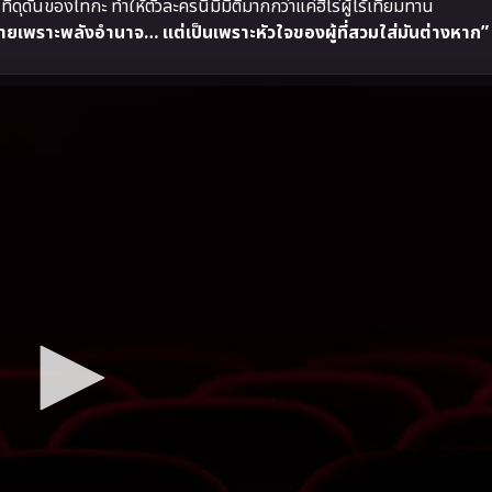
ี่ดุดันของไทกะ ทำให้ตัวละครนี้มีมิติมากกว่าแค่ฮีโร่ผู้ไร้เทียมทาน
ยเพราะพลังอำนาจ… แต่เป็นเพราะหัวใจของผู้ที่สวมใส่มันต่างหาก”