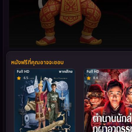
Volume
90%
หนังฟรีที่คุณอาจจะชอบ
Full HD
พากย์ไทย
Full HD
6.5
8.4