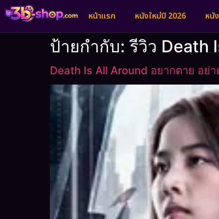
หน้าแรก
หนังใหม่ปี 2026
หนั
ป้ายกำกับ:
รีวิว Death 
Death Is All Around อยากตาย อย่