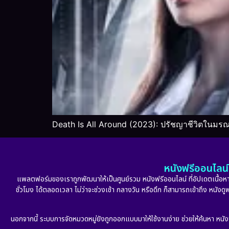
Death Is All Around (2023): ปรัชญาชีวิตในมรณา
หนังฟรีออนไลน์ 
แพลตฟอร์มของเราถูกพัฒนาให้เป็นศูนย์รวม หนังฟรีออนไลน์ ที่อัปเดตเนื้อหาใ
ชั่วโมง ได้ตลอดเวลา ไม่ว่าจะช่วงเช้า กลางวัน หรือดึก ก็สามารถเข้าถึง หนัง
นอกจากนี้ ระบบการจัดหมวดหมู่ยังถูกออกแบบมาให้ใช้งานง่าย ช่วยให้ค้นหา หนั