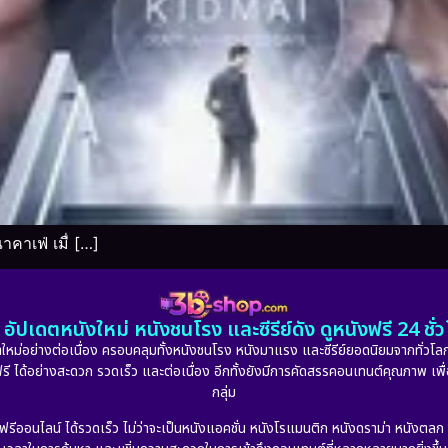
คาเฟ่ เมื่ […]
อัปเดตหนังใหม่ หนังชนโรง และซีรีย์ดัง ดูหนังฟรี 24 ช
หม่อย่างต่อเนื่อง ครอบคลุมทั้งหนังชนโรง หนังมาแรง และซีรีย์ยอดนิยมจากทั่วโลก
ดูฟรี ได้อย่างสะดวก รวดเร็ว และต่อเนื่อง อีกทั้งยังมีการคัดสรรคอนเทนต์คุณภาพ เพื
กลุ่ม
งฟรีออนไลน์ ได้รวดเร็ว ไม่ว่าจะเป็นหนังแอคชั่น หนังโรแมนติก หนังดราม่า หนังตล