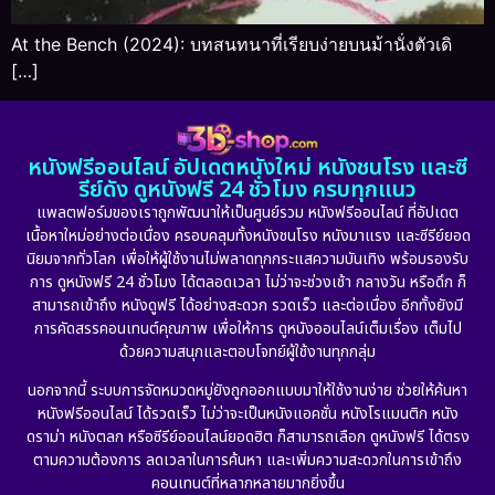
At the Bench (2024): บทสนทนาที่เรียบง่ายบนม้านั่งตัวเดิ
[…]
หนังฟรีออนไลน์ อัปเดตหนังใหม่ หนังชนโรง และซี
รีย์ดัง ดูหนังฟรี 24 ชั่วโมง ครบทุกแนว
แพลตฟอร์มของเราถูกพัฒนาให้เป็นศูนย์รวม หนังฟรีออนไลน์ ที่อัปเดต
เนื้อหาใหม่อย่างต่อเนื่อง ครอบคลุมทั้งหนังชนโรง หนังมาแรง และซีรีย์ยอด
นิยมจากทั่วโลก เพื่อให้ผู้ใช้งานไม่พลาดทุกกระแสความบันเทิง พร้อมรองรับ
การ ดูหนังฟรี 24 ชั่วโมง ได้ตลอดเวลา ไม่ว่าจะช่วงเช้า กลางวัน หรือดึก ก็
สามารถเข้าถึง หนังดูฟรี ได้อย่างสะดวก รวดเร็ว และต่อเนื่อง อีกทั้งยังมี
การคัดสรรคอนเทนต์คุณภาพ เพื่อให้การ ดูหนังออนไลน์เต็มเรื่อง เต็มไป
ด้วยความสนุกและตอบโจทย์ผู้ใช้งานทุกกลุ่ม
นอกจากนี้ ระบบการจัดหมวดหมู่ยังถูกออกแบบมาให้ใช้งานง่าย ช่วยให้ค้นหา
หนังฟรีออนไลน์ ได้รวดเร็ว ไม่ว่าจะเป็นหนังแอคชั่น หนังโรแมนติก หนัง
ดราม่า หนังตลก หรือซีรีย์ออนไลน์ยอดฮิต ก็สามารถเลือก ดูหนังฟรี ได้ตรง
ตามความต้องการ ลดเวลาในการค้นหา และเพิ่มความสะดวกในการเข้าถึง
คอนเทนต์ที่หลากหลายมากยิ่งขึ้น