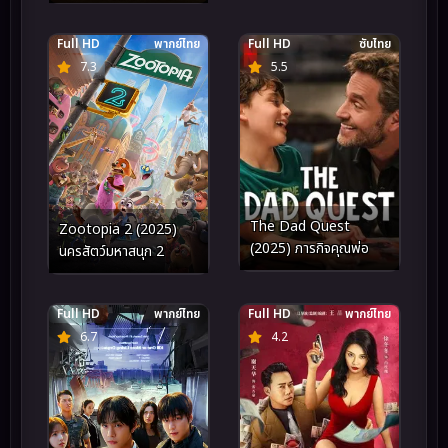
Full HD
พากย์ไทย
Full HD
ซับไทย
7.3
5.5
The Dad Quest
Zootopia 2 (2025)
(2025) ภารกิจคุณพ่อ
นครสัตว์มหาสนุก 2
Full HD
พากย์ไทย
Full HD
พากย์ไทย
6.7
4.2