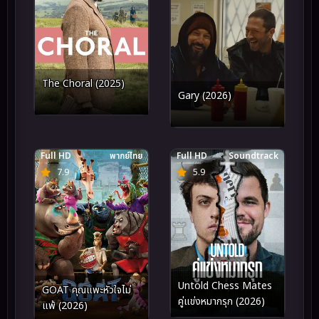
The Choral (2025)
Gary (2026)
Full HD
พากย์ไทย
Full HD
Soundtrack
7.9
5.9
Untold Chess Mates
GOAT คุณแพะหัวใจไม่
คู่แข่งหมากรุก (2026)
แพ้ (2026)