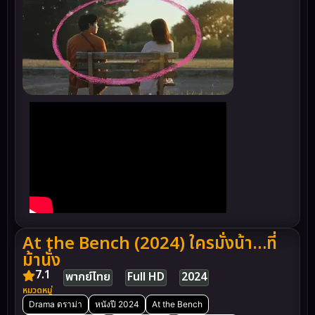
At the Bench (2024) ใครมั่งน้า…ที่
ม้านั่ง
7.1
พากย์ไทย
Full HD
2024
หมวดหมู่
Drama ดราม่า
หนังปี 2024
At the Bench