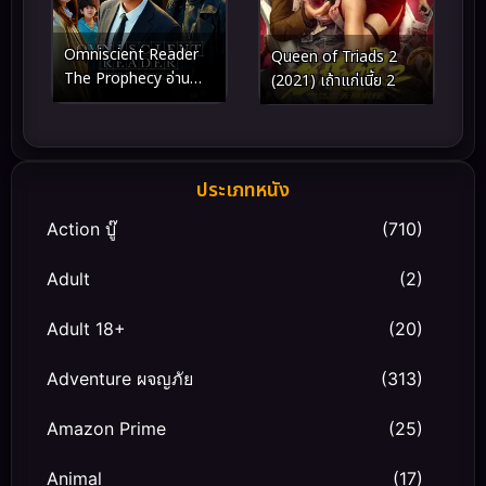
Omniscient Reader
Queen of Triads 2
The Prophecy อ่าน
(2021) เถ้าแก่เนี้ย 2
ชะตาวันสิ้นโลก (2025)
ประเภทหนัง
Action บู๊
(710)
Adult
(2)
Adult 18+
(20)
Adventure ผจญภัย
(313)
Amazon Prime
(25)
Animal
(17)