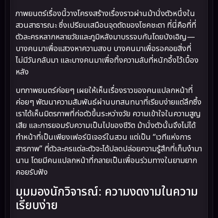
ภาพยนตร์เรื่องนี้วางโครงสร้างเรื่องราวผ่านม้านั่งตัวหนึ่งใน
สวนสาธารณะ ซึ่งเปรียบเสมือนจุดตัดของโชคชะตา ที่นี่คือที่ที่
ตัวละครหลากหลายวัยและภูมิหลังมาบรรจบกันโดยบังเอิญ—
บางคนมาเพื่อแสวงหาความสงบ บางคนมาเพื่อรอคอยสิ่งที่
ไม่มีวันกลับมา และบางคนมาเพื่อทิ้งความลับที่หนักอึ้งไว้เบื้อง
หลัง
บทภาพยนตร์ค่อยๆ เผยให้เห็นเรื่องราวของคนแปลกหน้าที่
ค่อยๆ พัฒนาความสัมพันธ์ผ่านบทสนทนาที่เรียบง่ายแต่ลึกซึ้ง
เราได้เห็นมิตรภาพที่ก่อตัวขึ้นระหว่างวัย ความเข้าใจในความสูญ
เสีย และการยอมรับความเป็นไปของชีวิต ม้านั่งตัวนั้นจึงไม่ได้
ทำหน้าที่เป็นเพียงเฟอร์นิเจอร์ในสวน แต่เป็น “เวทีแห่งการ
สารภาพ” ที่ตัวละครแต่ละตัวจะได้ปลดปล่อยความรู้สึกที่เก็บงำมา
นาน โดยมีคนแปลกหน้าที่กลายเป็นเพื่อนร่วมทางในยามยาก
คอยรับฟัง
มุมมองนักวิจารณ์: ความงดงามในความ
เรียบง่าย