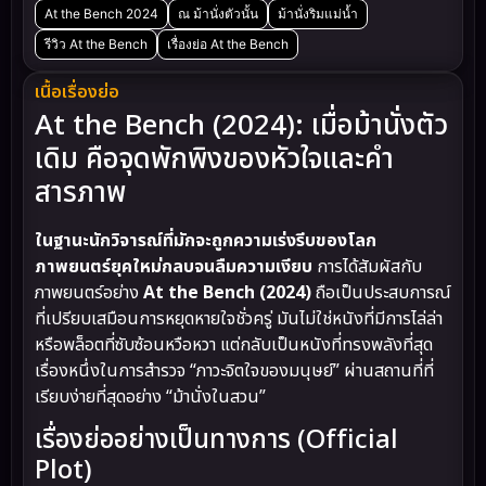
At the Bench 2024
ณ ม้านั่งตัวนั้น
ม้านั่งริมแม่น้ำ
รีวิว At the Bench
เรื่องย่อ At the Bench
เนื้อเรื่องย่อ
At the Bench (2024): เมื่อม้านั่งตัว
เดิม คือจุดพักพิงของหัวใจและคำ
สารภาพ
ในฐานะนักวิจารณ์ที่มักจะถูกความเร่งรีบของโลก
ภาพยนตร์ยุคใหม่กลบจนลืมความเงียบ
การได้สัมผัสกับ
ภาพยนตร์อย่าง
At the Bench (2024)
ถือเป็นประสบการณ์
ที่เปรียบเสมือนการหยุดหายใจชั่วครู่ มันไม่ใช่หนังที่มีการไล่ล่า
หรือพล็อตที่ซับซ้อนหวือหวา แต่กลับเป็นหนังที่ทรงพลังที่สุด
เรื่องหนึ่งในการสำรวจ “ภาวะจิตใจของมนุษย์” ผ่านสถานที่ที่
เรียบง่ายที่สุดอย่าง “ม้านั่งในสวน”
เรื่องย่ออย่างเป็นทางการ (Official
Plot)