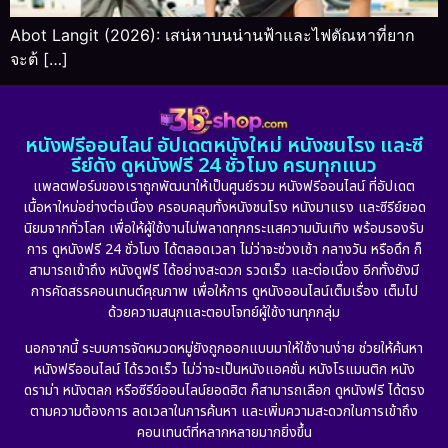
Abot Langit (2026): เสน่หาบนน่านฟ้าและไฟตัณหาที่ยาก
จะต้ […]
หนังฟรีออนไลน์ อัปเดตหนังใหม่ หนังชนโรง และซี
รีย์ดัง ดูหนังฟรี 24 ชั่วโมง ครบทุกแนว
แพลตฟอร์มของเราถูกพัฒนาให้เป็นศูนย์รวม หนังฟรีออนไลน์ ที่อัปเดต
เนื้อหาใหม่อย่างต่อเนื่อง ครอบคลุมทั้งหนังชนโรง หนังมาแรง และซีรีย์ยอด
นิยมจากทั่วโลก เพื่อให้ผู้ใช้งานไม่พลาดทุกกระแสความบันเทิง พร้อมรองรับ
การ ดูหนังฟรี 24 ชั่วโมง ได้ตลอดเวลา ไม่ว่าจะช่วงเช้า กลางวัน หรือดึก ก็
สามารถเข้าถึง หนังดูฟรี ได้อย่างสะดวก รวดเร็ว และต่อเนื่อง อีกทั้งยังมี
การคัดสรรคอนเทนต์คุณภาพ เพื่อให้การ ดูหนังออนไลน์เต็มเรื่อง เต็มไป
ด้วยความสนุกและตอบโจทย์ผู้ใช้งานทุกกลุ่ม
นอกจากนี้ ระบบการจัดหมวดหมู่ยังถูกออกแบบมาให้ใช้งานง่าย ช่วยให้ค้นหา
หนังฟรีออนไลน์ ได้รวดเร็ว ไม่ว่าจะเป็นหนังแอคชั่น หนังโรแมนติก หนัง
ดราม่า หนังตลก หรือซีรีย์ออนไลน์ยอดฮิต ก็สามารถเลือก ดูหนังฟรี ได้ตรง
ตามความต้องการ ลดเวลาในการค้นหา และเพิ่มความสะดวกในการเข้าถึง
คอนเทนต์ที่หลากหลายมากยิ่งขึ้น