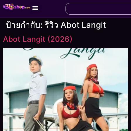
ป้ายกำกับ:
รีวิว Abot Langit
Abot Langit (2026)