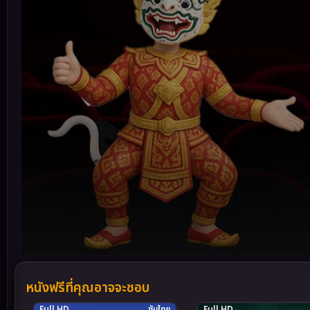
Volume
90%
หนังฟรีที่คุณอาจจะชอบ
Full HD
ซับไทย
Full HD