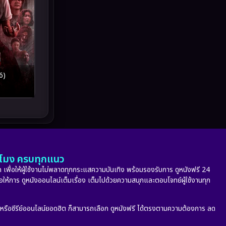
Melodrama
(5)
Military
(8)
MONOMAX
(9)
Monster
(24)
6)
Movie Collection
(6)
Musical เพลง
(65)
Mystery ลึกลับ
(340)
ั่วโมง ครบทุกแนว
nature
(4)
 เพื่อให้ผู้ใช้งานไม่พลาดทุกกระแสความบันเทิง พร้อมรองรับการ ดูหนังฟรี 24
่อให้การ ดูหนังออนไลน์เต็มเรื่อง เต็มไปด้วยความสนุกและตอบโจทย์ผู้ใช้งานทุก
Parody
(2)
ก หรือซีรีย์ออนไลน์ยอดฮิต ก็สามารถเลือก ดูหนังฟรี ได้ตรงตามความต้องการ ลด
Period ย้อนยุค
(53)