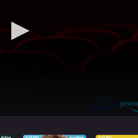
ซับไทย
Full HD
พากย์ไทย
Full HD