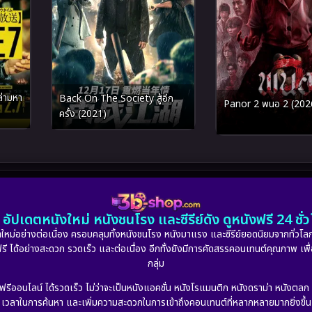
่ามหา
Back On The Society สู้อีก
Panor 2 พนอ 2 (202
ครั้ง (2021)
อัปเดตหนังใหม่ หนังชนโรง และซีรีย์ดัง ดูหนังฟรี 24 ช
หม่อย่างต่อเนื่อง ครอบคลุมทั้งหนังชนโรง หนังมาแรง และซีรีย์ยอดนิยมจากทั่วโลก
ดูฟรี ได้อย่างสะดวก รวดเร็ว และต่อเนื่อง อีกทั้งยังมีการคัดสรรคอนเทนต์คุณภาพ เพื
กลุ่ม
งฟรีออนไลน์ ได้รวดเร็ว ไม่ว่าจะเป็นหนังแอคชั่น หนังโรแมนติก หนังดราม่า หนังตล
เวลาในการค้นหา และเพิ่มความสะดวกในการเข้าถึงคอนเทนต์ที่หลากหลายมากยิ่งขึ้น