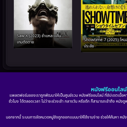
Saw X (2023) ชำแหละแค้น…
Showtime 7 (2025) โหนล
เกมตัดตาย
ประลัย
หนังฟรีออนไลน์ 
แพลตฟอร์มของเราถูกพัฒนาให้เป็นศูนย์รวม หนังฟรีออนไลน์ ที่อัปเดตเนื้อหาใ
ชั่วโมง ได้ตลอดเวลา ไม่ว่าจะช่วงเช้า กลางวัน หรือดึก ก็สามารถเข้าถึง หนัง
นอกจากนี้ ระบบการจัดหมวดหมู่ยังถูกออกแบบมาให้ใช้งานง่าย ช่วยให้ค้นหา หนั