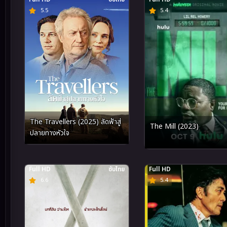
5.5
5.4
The Travellers (2025) ลัดฟ้าสู่
The Mill (2023)
ปลายทางหัวใจ
Full HD
ซับไทย
Full HD
6.6
5.4