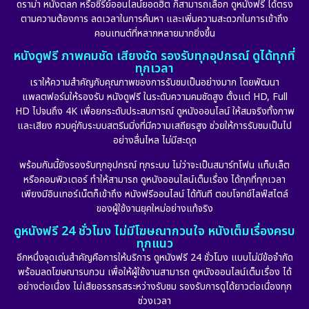
ดราม่า หนังตลก หรือซีรีย์ออนไลน์ยอดฮิต ก็สามารถเลือก ดูหนังฟรี ได้ตรง
ตามความต้องการ ลดเวลาในการค้นหา และเพิ่มความสะดวกในการเข้าถึง
คอนเทนต์ที่หลากหลายมากยิ่งขึ้น
หนังดูฟรี ภาพคมชัด เสียงชัด รองรับทุกอุปกรณ์ ดูได้ทุกที่
ทุกเวลา
เราให้ความสำคัญกับคุณภาพของการรับชมเป็นอย่างมาก โดยพัฒนา
แพลตฟอร์มให้รองรับ หนังดูฟรี ในระดับความคมชัดสูง ตั้งแต่ HD, Full
HD ไปจนถึง 4K เพื่อยกระดับประสบการณ์ ดูหนังออนไลน์ ให้สมจริงทั้งภาพ
และเสียง ควบคู่กับระบบสตรีมมิ่งที่มีความเสถียรสูง ช่วยให้การรับชมเป็นไป
อย่างลื่นไหล ไม่มีสะดุด
พร้อมกันนี้ยังรองรับทุกอุปกรณ์ ทุกระบบ ไม่ว่าจะเป็นสมาร์ทโฟน แท็บเล็ต
หรือคอมพิวเตอร์ ทำให้สามารถ ดูหนังออนไลน์เต็มเรื่อง ได้ทุกที่ทุกเวลา
เพียงมีอินเทอร์เน็ตก็เข้าถึง หนังฟรีออนไลน์ ได้ทันที ตอบโจทย์ไลฟ์สไตล์
ของผู้ใช้งานยุคใหม่อย่างแท้จริง
ดูหนังฟรี 24 ชั่วโมง ไม่มีโฆษณากวนใจ หนังเต็มเรื่องครบ
ทุกแนว
อีกหนึ่งจุดเด่นสำคัญคือการให้บริการ ดูหนังฟรี 24 ชั่วโมง แบบไม่มีข้อจำกัด
พร้อมลดโฆษณารบกวน เพื่อให้ผู้ใช้งานสามารถ ดูหนังออนไลน์เต็มเรื่อง ได้
อย่างต่อเนื่อง ไม่เสียอรรถรสระหว่างรับชม รองรับการดูได้ยาวต่อเนื่องทุก
ช่วงเวลา