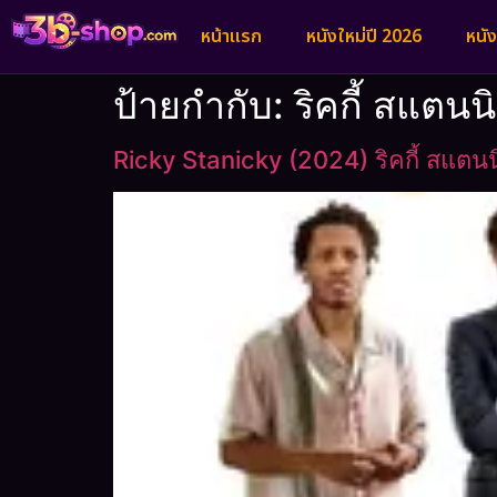
หน้าแรก
หนังใหม่ปี 2026
หนั
ป้ายกำกับ:
ริคกี้ สแตนนิ
Ricky Stanicky (2024) ริคกี้ สแตนนิ