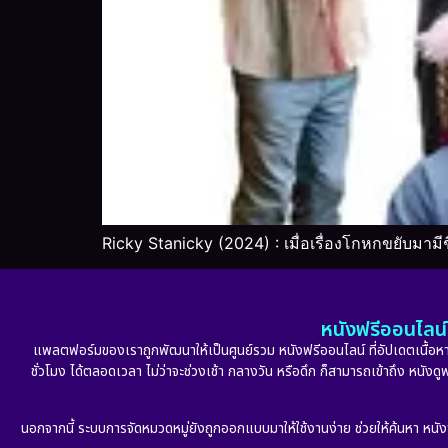
Ricky Stanicky (2024) : เมื่อเรื่องโกหกขยับมามี
หนังฟรีออนไลน์ 
แพลตฟอร์มของเราถูกพัฒนาให้เป็นศูนย์รวม หนังฟรีออนไลน์ ที่อัปเดตเนื้อหาใ
ชั่วโมง ได้ตลอดเวลา ไม่ว่าจะช่วงเช้า กลางวัน หรือดึก ก็สามารถเข้าถึง หนัง
นอกจากนี้ ระบบการจัดหมวดหมู่ยังถูกออกแบบมาให้ใช้งานง่าย ช่วยให้ค้นหา หนั