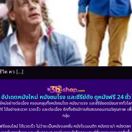
ชีวิต คว […]
อัปเดตหนังใหม่ หนังชนโรง และซีรีย์ดัง ดูหนังฟรี 24 ช
หม่อย่างต่อเนื่อง ครอบคลุมทั้งหนังชนโรง หนังมาแรง และซีรีย์ยอดนิยมจากทั่วโลก
ดูฟรี ได้อย่างสะดวก รวดเร็ว และต่อเนื่อง อีกทั้งยังมีการคัดสรรคอนเทนต์คุณภาพ เพื
กลุ่ม
งฟรีออนไลน์ ได้รวดเร็ว ไม่ว่าจะเป็นหนังแอคชั่น หนังโรแมนติก หนังดราม่า หนังตล