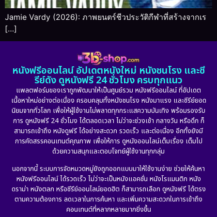
Jamie Vardy (2026): ภาพยนตร์ชีวประวัติกีฬาที่สร้างจากเร
[…]
หนังฟรีออนไลน์ อัปเดตหนังใหม่ หนังชนโรง และซี
รีย์ดัง ดูหนังฟรี 24 ชั่วโมง ครบทุกแนว
แพลตฟอร์มของเราถูกพัฒนาให้เป็นศูนย์รวม หนังฟรีออนไลน์ ที่อัปเดต
เนื้อหาใหม่อย่างต่อเนื่อง ครอบคลุมทั้งหนังชนโรง หนังมาแรง และซีรีย์ยอด
นิยมจากทั่วโลก เพื่อให้ผู้ใช้งานไม่พลาดทุกกระแสความบันเทิง พร้อมรองรับ
การ ดูหนังฟรี 24 ชั่วโมง ได้ตลอดเวลา ไม่ว่าจะช่วงเช้า กลางวัน หรือดึก ก็
สามารถเข้าถึง หนังดูฟรี ได้อย่างสะดวก รวดเร็ว และต่อเนื่อง อีกทั้งยังมี
การคัดสรรคอนเทนต์คุณภาพ เพื่อให้การ ดูหนังออนไลน์เต็มเรื่อง เต็มไป
ด้วยความสนุกและตอบโจทย์ผู้ใช้งานทุกกลุ่ม
นอกจากนี้ ระบบการจัดหมวดหมู่ยังถูกออกแบบมาให้ใช้งานง่าย ช่วยให้ค้นหา
หนังฟรีออนไลน์ ได้รวดเร็ว ไม่ว่าจะเป็นหนังแอคชั่น หนังโรแมนติก หนัง
ดราม่า หนังตลก หรือซีรีย์ออนไลน์ยอดฮิต ก็สามารถเลือก ดูหนังฟรี ได้ตรง
ตามความต้องการ ลดเวลาในการค้นหา และเพิ่มความสะดวกในการเข้าถึง
คอนเทนต์ที่หลากหลายมากยิ่งขึ้น