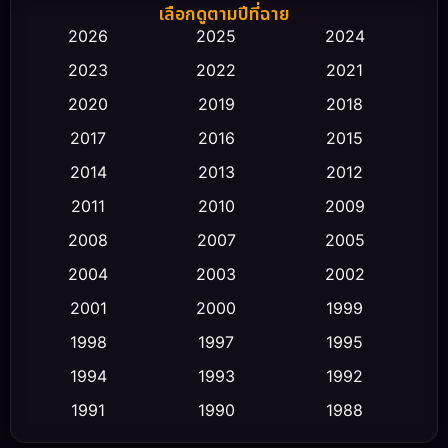
Biography ชีวิตจริง
(66)
เลือกดูตามปีที่ฉาย
2026
2025
2024
Black Comedy
(30)
2023
2022
2021
Classic หนังคลาสสิก
(23)
2020
2019
2018
2017
2016
2015
Comedy ตลก
(458)
2014
2013
2012
Coming-of-age ชีวิตวัยรุ่น
(43)
2011
2010
2009
Conspiracy
(2)
2008
2007
2005
2004
2003
2002
Crime อาชญากรรม
(347)
2001
2000
1999
Cult Film
(5)
1998
1997
1995
Culture
1994
1993
1992
(23)
1991
1990
1988
Dance เต้น
(6)
1986
1985
1983