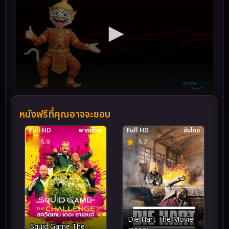
หนังฟรีที่คุณอาจจะชอบ
Full HD
พากย์ไทย
Full HD
ซับไทย
5.9
5.2
Die Hart The Movie
Squid Game The