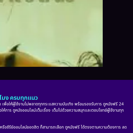
ั่วโมง ครบทุกแนว
 เพื่อให้ผู้ใช้งานไม่พลาดทุกกระแสความบันเทิง พร้อมรองรับการ ดูหนังฟรี 24
่อให้การ ดูหนังออนไลน์เต็มเรื่อง เต็มไปด้วยความสนุกและตอบโจทย์ผู้ใช้งานทุก
ก หรือซีรีย์ออนไลน์ยอดฮิต ก็สามารถเลือก ดูหนังฟรี ได้ตรงตามความต้องการ ลด