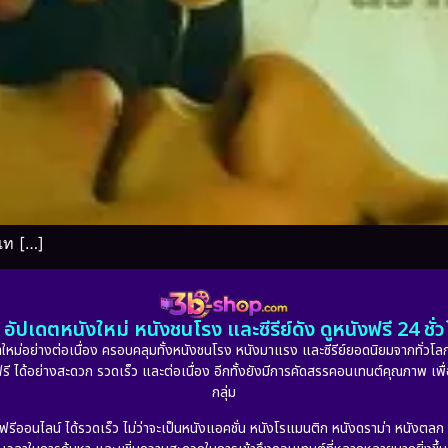
เท […]
อัปเดตหนังใหม่ หนังชนโรง และซีรีย์ดัง ดูหนังฟรี 24 ช
หม่อย่างต่อเนื่อง ครอบคลุมทั้งหนังชนโรง หนังมาแรง และซีรีย์ยอดนิยมจากทั่วโลก
ดูฟรี ได้อย่างสะดวก รวดเร็ว และต่อเนื่อง อีกทั้งยังมีการคัดสรรคอนเทนต์คุณภาพ เพื
กลุ่ม
งฟรีออนไลน์ ได้รวดเร็ว ไม่ว่าจะเป็นหนังแอคชั่น หนังโรแมนติก หนังดราม่า หนังตล