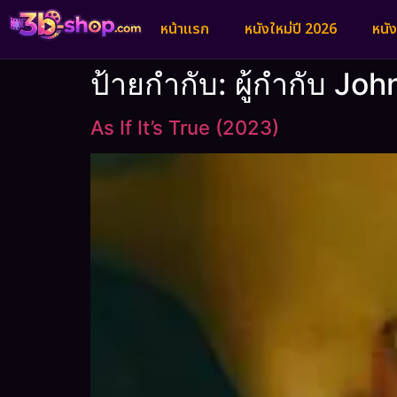
หน้าแรก
หนังใหม่ปี 2026
หนั
ป้ายกำกับ:
ผู้กำกับ Jo
As If It’s True (2023)