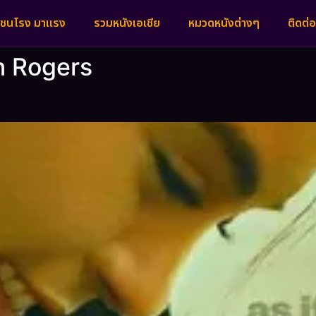
งชนโรง มาแรง
รวมหนังเอเชีย
หมวดหนังต่างๆ
ติดต่อ
hn Rogers