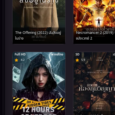
The Offering (2022) มันสิงอยู่
Necromancer 2 (2019) 
ในร่าง
ขมังเวทย์ 2
Full HD
พากย์ไทย
SD
เ
4.2
5.9