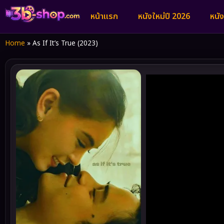
หน้าแรก
หนังใหม่ปี 2026
หนั
Home
»
As If It’s True (2023)