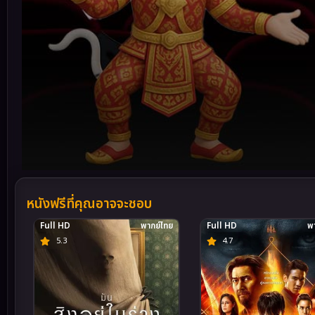
Volume
90%
หนังฟรีที่คุณอาจจะชอบ
Full HD
พากย์ไทย
Full HD
พา
5.3
4.7