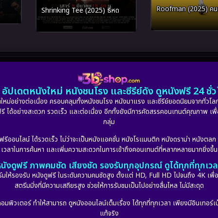
Roofman (2025) คนดีท
Shrinking Tee (2025) ธี่หด
อัปเดตหนังใหม่ หนังชนโรง และซีรีย์ดัง ดูหนังฟรี 24 ช
หม่อย่างต่อเนื่อง ครอบคลุมทั้งหนังชนโรง หนังมาแรง และซีรีย์ยอดนิยมจากทั่วโลก
ดูฟรี ได้อย่างสะดวก รวดเร็ว และต่อเนื่อง อีกทั้งยังมีการคัดสรรคอนเทนต์คุณภาพ เพื
กลุ่ม
งฟรีออนไลน์ ได้รวดเร็ว ไม่ว่าจะเป็นหนังแอคชั่น หนังโรแมนติก หนังดราม่า หนังตล
เวลาในการค้นหา และเพิ่มความสะดวกในการเข้าถึงคอนเทนต์ที่หลากหลายมากยิ่งขึ้น
นังดูฟรี ภาพคมชัด เสียงชัด รองรับทุกอุปกรณ์ ดูได้ทุกที่ทุกเว
รองรับ หนังดูฟรี ในระดับความคมชัดสูง ตั้งแต่ HD, Full HD ไปจนถึง 4K เพื่อย
สตรีมมิ่งที่มีความเสถียรสูง ช่วยให้การรับชมเป็นไปอย่างลื่นไหล ไม่มีสะดุด
มพิวเตอร์ ทำให้สามารถ ดูหนังออนไลน์เต็มเรื่อง ได้ทุกที่ทุกเวลา เพียงมีอินเทอร์เน
แท้จริง