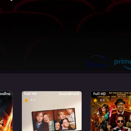
กย์ไทย
Full HD
Soundtrack
Full HD
6.7
6.0