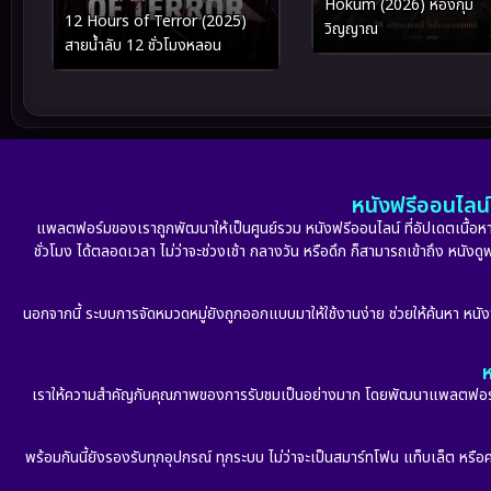
Hokum (2026) ห้องกุม
12 Hours of Terror (2025)
วิญญาณ
สายน้ำลับ 12 ชั่วโมงหลอน
หนังฟรีออนไลน์ 
แพลตฟอร์มของเราถูกพัฒนาให้เป็นศูนย์รวม หนังฟรีออนไลน์ ที่อัปเดตเนื้อหาใ
ชั่วโมง ได้ตลอดเวลา ไม่ว่าจะช่วงเช้า กลางวัน หรือดึก ก็สามารถเข้าถึง หนัง
นอกจากนี้ ระบบการจัดหมวดหมู่ยังถูกออกแบบมาให้ใช้งานง่าย ช่วยให้ค้นหา หนั
ห
เราให้ความสำคัญกับคุณภาพของการรับชมเป็นอย่างมาก โดยพัฒนาแพลตฟอร์มให้
พร้อมกันนี้ยังรองรับทุกอุปกรณ์ ทุกระบบ ไม่ว่าจะเป็นสมาร์ทโฟน แท็บเล็ต หรือคอ