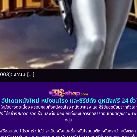
2003): งานแ […]
อัปเดตหนังใหม่ หนังชนโรง และซีรีย์ดัง ดูหนังฟรี 24 ช
หม่อย่างต่อเนื่อง ครอบคลุมทั้งหนังชนโรง หนังมาแรง และซีรีย์ยอดนิยมจากทั่วโลก
ดูฟรี ได้อย่างสะดวก รวดเร็ว และต่อเนื่อง อีกทั้งยังมีการคัดสรรคอนเทนต์คุณภาพ เพื
กลุ่ม
งฟรีออนไลน์ ได้รวดเร็ว ไม่ว่าจะเป็นหนังแอคชั่น หนังโรแมนติก หนังดราม่า หนังตล