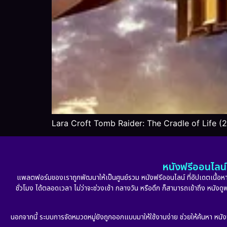
Lara Croft Tomb Raider: The Cradle of Life (
หนังฟรีออนไลน์ 
แพลตฟอร์มของเราถูกพัฒนาให้เป็นศูนย์รวม หนังฟรีออนไลน์ ที่อัปเดตเนื้อหาใ
ชั่วโมง ได้ตลอดเวลา ไม่ว่าจะช่วงเช้า กลางวัน หรือดึก ก็สามารถเข้าถึง หนัง
นอกจากนี้ ระบบการจัดหมวดหมู่ยังถูกออกแบบมาให้ใช้งานง่าย ช่วยให้ค้นหา หนั