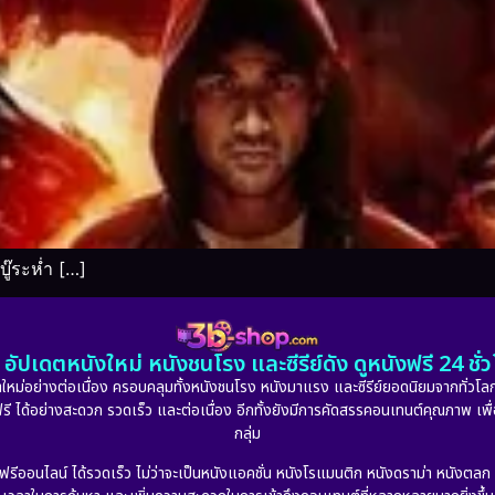
ู๊ระห่ำ […]
อัปเดตหนังใหม่ หนังชนโรง และซีรีย์ดัง ดูหนังฟรี 24 ช
หม่อย่างต่อเนื่อง ครอบคลุมทั้งหนังชนโรง หนังมาแรง และซีรีย์ยอดนิยมจากทั่วโลก
ดูฟรี ได้อย่างสะดวก รวดเร็ว และต่อเนื่อง อีกทั้งยังมีการคัดสรรคอนเทนต์คุณภาพ เพื
กลุ่ม
งฟรีออนไลน์ ได้รวดเร็ว ไม่ว่าจะเป็นหนังแอคชั่น หนังโรแมนติก หนังดราม่า หนังตล