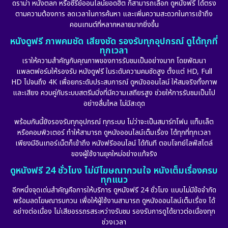
ดราม่า หนังตลก หรือซีรีย์ออนไลน์ยอดฮิต ก็สามารถเลือก ดูหนังฟรี ได้ตรง
ตามความต้องการ ลดเวลาในการค้นหา และเพิ่มความสะดวกในการเข้าถึง
คอนเทนต์ที่หลากหลายมากยิ่งขึ้น
หนังดูฟรี ภาพคมชัด เสียงชัด รองรับทุกอุปกรณ์ ดูได้ทุกที่
ทุกเวลา
เราให้ความสำคัญกับคุณภาพของการรับชมเป็นอย่างมาก โดยพัฒนา
แพลตฟอร์มให้รองรับ หนังดูฟรี ในระดับความคมชัดสูง ตั้งแต่ HD, Full
HD ไปจนถึง 4K เพื่อยกระดับประสบการณ์ ดูหนังออนไลน์ ให้สมจริงทั้งภาพ
และเสียง ควบคู่กับระบบสตรีมมิ่งที่มีความเสถียรสูง ช่วยให้การรับชมเป็นไป
อย่างลื่นไหล ไม่มีสะดุด
พร้อมกันนี้ยังรองรับทุกอุปกรณ์ ทุกระบบ ไม่ว่าจะเป็นสมาร์ทโฟน แท็บเล็ต
หรือคอมพิวเตอร์ ทำให้สามารถ ดูหนังออนไลน์เต็มเรื่อง ได้ทุกที่ทุกเวลา
เพียงมีอินเทอร์เน็ตก็เข้าถึง หนังฟรีออนไลน์ ได้ทันที ตอบโจทย์ไลฟ์สไตล์
ของผู้ใช้งานยุคใหม่อย่างแท้จริง
ดูหนังฟรี 24 ชั่วโมง ไม่มีโฆษณากวนใจ หนังเต็มเรื่องครบ
ทุกแนว
อีกหนึ่งจุดเด่นสำคัญคือการให้บริการ ดูหนังฟรี 24 ชั่วโมง แบบไม่มีข้อจำกัด
พร้อมลดโฆษณารบกวน เพื่อให้ผู้ใช้งานสามารถ ดูหนังออนไลน์เต็มเรื่อง ได้
อย่างต่อเนื่อง ไม่เสียอรรถรสระหว่างรับชม รองรับการดูได้ยาวต่อเนื่องทุก
ช่วงเวลา