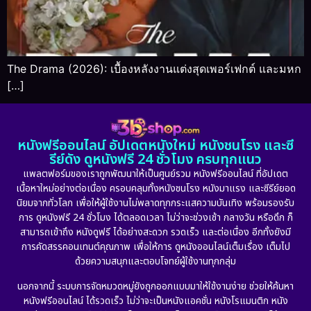
The Drama (2026): เบื้องหลังงานแต่งสุดเพอร์เฟกต์ และมหก
[…]
หนังฟรีออนไลน์ อัปเดตหนังใหม่ หนังชนโรง และซี
รีย์ดัง ดูหนังฟรี 24 ชั่วโมง ครบทุกแนว
แพลตฟอร์มของเราถูกพัฒนาให้เป็นศูนย์รวม หนังฟรีออนไลน์ ที่อัปเดต
เนื้อหาใหม่อย่างต่อเนื่อง ครอบคลุมทั้งหนังชนโรง หนังมาแรง และซีรีย์ยอด
นิยมจากทั่วโลก เพื่อให้ผู้ใช้งานไม่พลาดทุกกระแสความบันเทิง พร้อมรองรับ
การ ดูหนังฟรี 24 ชั่วโมง ได้ตลอดเวลา ไม่ว่าจะช่วงเช้า กลางวัน หรือดึก ก็
สามารถเข้าถึง หนังดูฟรี ได้อย่างสะดวก รวดเร็ว และต่อเนื่อง อีกทั้งยังมี
การคัดสรรคอนเทนต์คุณภาพ เพื่อให้การ ดูหนังออนไลน์เต็มเรื่อง เต็มไป
ด้วยความสนุกและตอบโจทย์ผู้ใช้งานทุกกลุ่ม
นอกจากนี้ ระบบการจัดหมวดหมู่ยังถูกออกแบบมาให้ใช้งานง่าย ช่วยให้ค้นหา
หนังฟรีออนไลน์ ได้รวดเร็ว ไม่ว่าจะเป็นหนังแอคชั่น หนังโรแมนติก หนัง