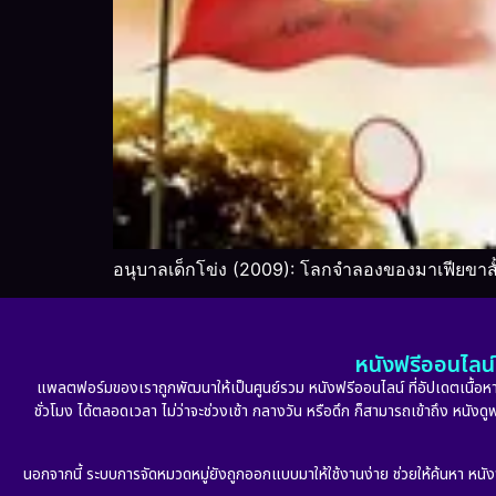
อนุบาลเด็กโข่ง (2009): โลกจำลองของมาเฟียขาสั
หนังฟรีออนไลน์ 
แพลตฟอร์มของเราถูกพัฒนาให้เป็นศูนย์รวม หนังฟรีออนไลน์ ที่อัปเดตเนื้อหาใ
ชั่วโมง ได้ตลอดเวลา ไม่ว่าจะช่วงเช้า กลางวัน หรือดึก ก็สามารถเข้าถึง หนัง
นอกจากนี้ ระบบการจัดหมวดหมู่ยังถูกออกแบบมาให้ใช้งานง่าย ช่วยให้ค้นหา หนั