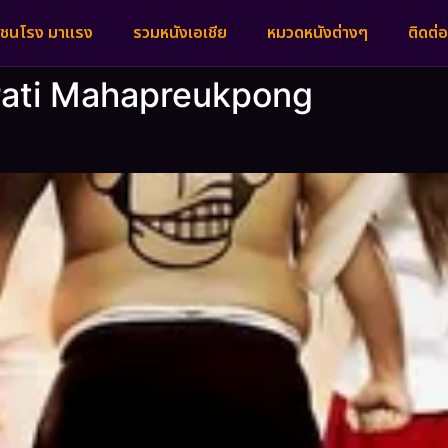
งชนโรง มาแรง
รวมหนังเอเชีย
หมวดหนังต่างๆ
ติดต่อ
rati Mahapreukpong