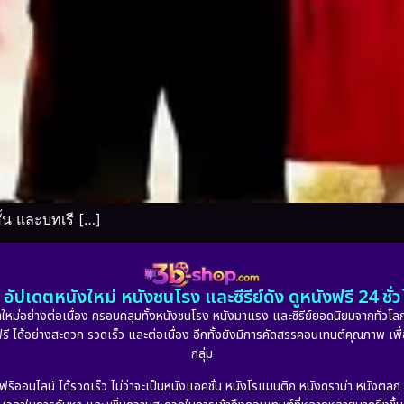
้น และบทเรี […]
อัปเดตหนังใหม่ หนังชนโรง และซีรีย์ดัง ดูหนังฟรี 24 ช
หม่อย่างต่อเนื่อง ครอบคลุมทั้งหนังชนโรง หนังมาแรง และซีรีย์ยอดนิยมจากทั่วโลก
ดูฟรี ได้อย่างสะดวก รวดเร็ว และต่อเนื่อง อีกทั้งยังมีการคัดสรรคอนเทนต์คุณภาพ เพื
กลุ่ม
งฟรีออนไลน์ ได้รวดเร็ว ไม่ว่าจะเป็นหนังแอคชั่น หนังโรแมนติก หนังดราม่า หนังตล