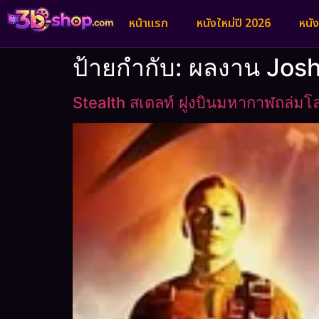
หน้าแรก
หนังใหม่ปี 2026
หนั
ป้ายกำกับ:
ผลงาน Josh
Stealth สเตลท์ ฝูงบินมหากาฬถล่มโ