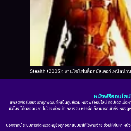
Stealth (2005): งานไซไฟบล็อกบัสเตอร์เหนือน่า
หนังฟรีออนไลน์ 
แพลตฟอร์มของเราถูกพัฒนาให้เป็นศูนย์รวม หนังฟรีออนไลน์ ที่อัปเดตเนื้อหาใ
ชั่วโมง ได้ตลอดเวลา ไม่ว่าจะช่วงเช้า กลางวัน หรือดึก ก็สามารถเข้าถึง หนัง
นอกจากนี้ ระบบการจัดหมวดหมู่ยังถูกออกแบบมาให้ใช้งานง่าย ช่วยให้ค้นหา หนั