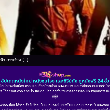
นฟ้า ภาพจำข […]
อัปเดตหนังใหม่ หนังชนโรง และซีรีย์ดัง ดูหนังฟรี 24 ช
หม่อย่างต่อเนื่อง ครอบคลุมทั้งหนังชนโรง หนังมาแรง และซีรีย์ยอดนิยมจากทั่วโลก
ดูฟรี ได้อย่างสะดวก รวดเร็ว และต่อเนื่อง อีกทั้งยังมีการคัดสรรคอนเทนต์คุณภาพ เพื
กลุ่ม
งฟรีออนไลน์ ได้รวดเร็ว ไม่ว่าจะเป็นหนังแอคชั่น หนังโรแมนติก หนังดราม่า หนังตล