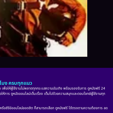
ั่วโมง ครบทุกแนว
 เพื่อให้ผู้ใช้งานไม่พลาดทุกกระแสความบันเทิง พร้อมรองรับการ ดูหนังฟรี 24
่อให้การ ดูหนังออนไลน์เต็มเรื่อง เต็มไปด้วยความสนุกและตอบโจทย์ผู้ใช้งานทุก
ก หรือซีรีย์ออนไลน์ยอดฮิต ก็สามารถเลือก ดูหนังฟรี ได้ตรงตามความต้องการ ลด