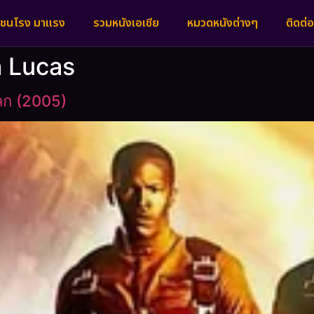
งชนโรง มาแรง
รวมหนังเอเชีย
หมวดหนังต่างๆ
ติดต่อ
 Lucas
ลก (2005)