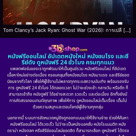
Tom Clancy’s Jack Ryan: Ghost War (2026): การเปลี […]
หนังฟรีออนไลน์ อัปเดตหนังใหม่ หนังชนโรง และซี
รีย์ดัง ดูหนังฟรี 24 ชั่วโมง ครบทุกแนว
แพลตฟอร์มของเราถูกพัฒนาให้เป็นศูนย์รวม หนังฟรีออนไลน์ ที่อัปเดต
เนื้อหาใหม่อย่างต่อเนื่อง ครอบคลุมทั้งหนังชนโรง หนังมาแรง และซีรีย์ยอด
นิยมจากทั่วโลก เพื่อให้ผู้ใช้งานไม่พลาดทุกกระแสความบันเทิง พร้อมรองรับ
การ ดูหนังฟรี 24 ชั่วโมง ได้ตลอดเวลา ไม่ว่าจะช่วงเช้า กลางวัน หรือดึก ก็
สามารถเข้าถึง หนังดูฟรี ได้อย่างสะดวก รวดเร็ว และต่อเนื่อง อีกทั้งยังมี
การคัดสรรคอนเทนต์คุณภาพ เพื่อให้การ ดูหนังออนไลน์เต็มเรื่อง เต็มไป
ด้วยความสนุกและตอบโจทย์ผู้ใช้งานทุกกลุ่ม
นอกจากนี้ ระบบการจัดหมวดหมู่ยังถูกออกแบบมาให้ใช้งานง่าย ช่วยให้ค้นหา
หนังฟรีออนไลน์ ได้รวดเร็ว ไม่ว่าจะเป็นหนังแอคชั่น หนังโรแมนติก หนัง
ดราม่า หนังตลก หรือซีรีย์ออนไลน์ยอดฮิต ก็สามารถเลือก ดูหนังฟรี ได้ตรง