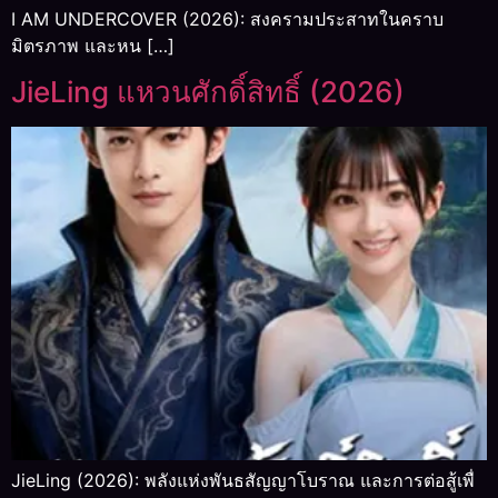
I AM UNDERCOVER (2026): สงครามประสาทในคราบ
มิตรภาพ และหน […]
JieLing แหวนศักดิ์สิทธิ์ (2026)
JieLing (2026): พลังแห่งพันธสัญญาโบราณ และการต่อสู้เพื่