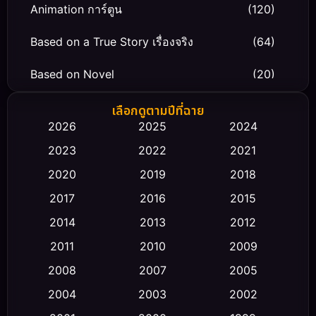
Animation การ์ตูน
(120)
Based on a True Story เรื่องจริง
(64)
Based on Novel
(20)
Biography ชีวิตจริง
(66)
เลือกดูตามปีที่ฉาย
2026
2025
2024
Black Comedy
(30)
2023
2022
2021
Classic หนังคลาสสิก
(23)
2020
2019
2018
2017
2016
2015
Comedy ตลก
(475)
2014
2013
2012
Coming-of-age ชีวิตวัยรุ่น
(43)
2011
2010
2009
Conspiracy
(2)
2008
2007
2005
2004
2003
2002
Crime อาชญากรรม
(355)