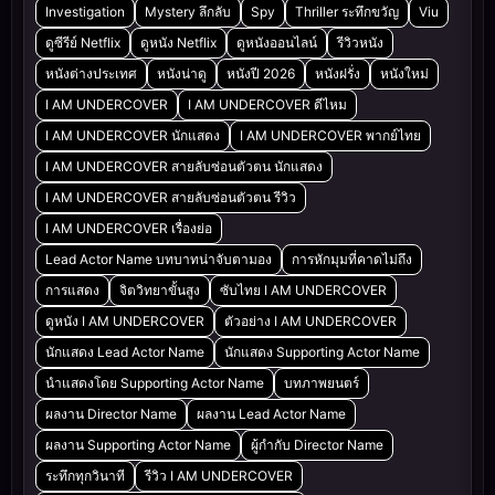
Investigation
Mystery ลึกลับ
Spy
Thriller ระทึกขวัญ
Viu
ดูซีรีย์ Netflix
ดูหนัง Netflix
ดูหนังออนไลน์
รีวิวหนัง
หนังต่างประเทศ
หนังน่าดู
หนังปี 2026
หนังฝรั่ง
หนังใหม่
I AM UNDERCOVER
I AM UNDERCOVER ดีไหม
I AM UNDERCOVER นักแสดง
I AM UNDERCOVER พากย์ไทย
I AM UNDERCOVER สายลับซ่อนตัวตน นักแสดง
I AM UNDERCOVER สายลับซ่อนตัวตน รีวิว
I AM UNDERCOVER เรื่องย่อ
Lead Actor Name บทบาทน่าจับตามอง
การหักมุมที่คาดไม่ถึง
การแสดง
จิตวิทยาขั้นสูง
ซับไทย I AM UNDERCOVER
ดูหนัง I AM UNDERCOVER
ตัวอย่าง I AM UNDERCOVER
นักแสดง Lead Actor Name
นักแสดง Supporting Actor Name
นำแสดงโดย Supporting Actor Name
บทภาพยนตร์
ผลงาน Director Name
ผลงาน Lead Actor Name
ผลงาน Supporting Actor Name
ผู้กำกับ Director Name
ระทึกทุกวินาที
รีวิว I AM UNDERCOVER