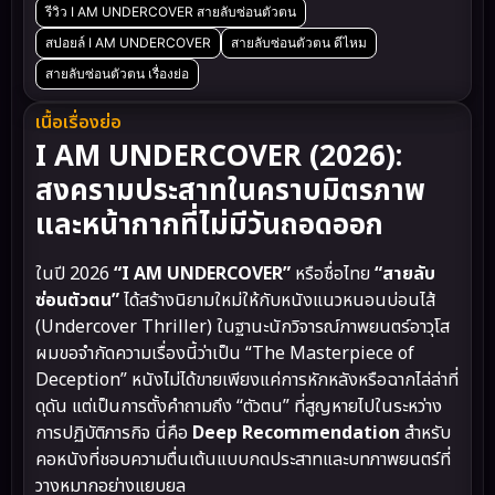
รีวิว I AM UNDERCOVER สายลับซ่อนตัวตน
สปอยล์ I AM UNDERCOVER
สายลับซ่อนตัวตน ดีไหม
สายลับซ่อนตัวตน เรื่องย่อ
เนื้อเรื่องย่อ
I AM UNDERCOVER (2026):
สงครามประสาทในคราบมิตรภาพ
และหน้ากากที่ไม่มีวันถอดออก
ในปี 2026
“I AM UNDERCOVER”
หรือชื่อไทย
“สายลับ
ซ่อนตัวตน”
ได้สร้างนิยามใหม่ให้กับหนังแนวหนอนบ่อนไส้
(Undercover Thriller) ในฐานะนักวิจารณ์ภาพยนตร์อาวุโส
ผมขอจำกัดความเรื่องนี้ว่าเป็น “The Masterpiece of
Deception” หนังไม่ได้ขายเพียงแค่การหักหลังหรือฉากไล่ล่าที่
ดุดัน แต่เป็นการตั้งคำถามถึง “ตัวตน” ที่สูญหายไปในระหว่าง
การปฏิบัติภารกิจ นี่คือ
Deep Recommendation
สำหรับ
คอหนังที่ชอบความตื่นเต้นแบบกดประสาทและบทภาพยนตร์ที่
วางหมากอย่างแยบยล