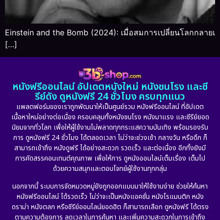
Einstein and the Bomb (2024): เมื่อสมการเปลี่ยนโลกกลายเ
[…]
หนังฟรีออนไลน์ อัปเดตหนังใหม่ หนังชนโรง และซี
รีย์ดัง ดูหนังฟรี 24 ชั่วโมง ครบทุกแนว
แพลตฟอร์มของเราถูกพัฒนาให้เป็นศูนย์รวม หนังฟรีออนไลน์ ที่อัปเดต
เนื้อหาใหม่อย่างต่อเนื่อง ครอบคลุมทั้งหนังชนโรง หนังมาแรง และซีรีย์ยอด
นิยมจากทั่วโลก เพื่อให้ผู้ใช้งานไม่พลาดทุกกระแสความบันเทิง พร้อมรองรับ
การ ดูหนังฟรี 24 ชั่วโมง ได้ตลอดเวลา ไม่ว่าจะช่วงเช้า กลางวัน หรือดึก ก็
สามารถเข้าถึง หนังดูฟรี ได้อย่างสะดวก รวดเร็ว และต่อเนื่อง อีกทั้งยังมี
การคัดสรรคอนเทนต์คุณภาพ เพื่อให้การ ดูหนังออนไลน์เต็มเรื่อง เต็มไป
ด้วยความสนุกและตอบโจทย์ผู้ใช้งานทุกกลุ่ม
นอกจากนี้ ระบบการจัดหมวดหมู่ยังถูกออกแบบมาให้ใช้งานง่าย ช่วยให้ค้นหา
หนังฟรีออนไลน์ ได้รวดเร็ว ไม่ว่าจะเป็นหนังแอคชั่น หนังโรแมนติก หนัง
ดราม่า หนังตลก หรือซีรีย์ออนไลน์ยอดฮิต ก็สามารถเลือก ดูหนังฟรี ได้ตรง
ตามความต้องการ ลดเวลาในการค้นหา และเพิ่มความสะดวกในการเข้าถึง