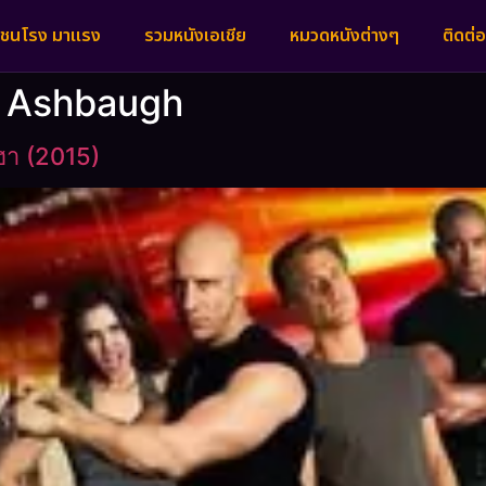
งชนโรง มาแรง
รวมหนังเอเชีย
หมวดหนังต่างๆ
ติดต่อ
x Ashbaugh
ฮา (2015)