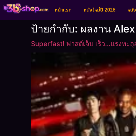
หน้าแรก
หนังใหม่ปี 2026
หนั
ป้ายกำกับ:
ผลงาน Ale
Superfast! ฟาสต์เจ็บ เร็ว…แรงทะลุ