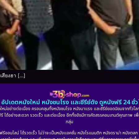
ดเสียงฮา […]
อัปเดตหนังใหม่ หนังชนโรง และซีรีย์ดัง ดูหนังฟรี 24 ช
หม่อย่างต่อเนื่อง ครอบคลุมทั้งหนังชนโรง หนังมาแรง และซีรีย์ยอดนิยมจากทั่วโลก
ดูฟรี ได้อย่างสะดวก รวดเร็ว และต่อเนื่อง อีกทั้งยังมีการคัดสรรคอนเทนต์คุณภาพ เพื
กลุ่ม
งฟรีออนไลน์ ได้รวดเร็ว ไม่ว่าจะเป็นหนังแอคชั่น หนังโรแมนติก หนังดราม่า หนังตล