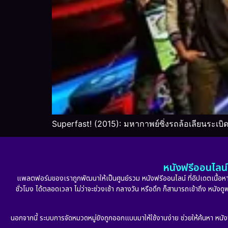
Superfast! (2015): มหากาพย์ซิ่งรถล้อเลียนระเบิ
หนังฟรีออนไลน์ 
แพลตฟอร์มของเราถูกพัฒนาให้เป็นศูนย์รวม หนังฟรีออนไลน์ ที่อัปเดตเนื้อหาใ
ชั่วโมง ได้ตลอดเวลา ไม่ว่าจะช่วงเช้า กลางวัน หรือดึก ก็สามารถเข้าถึง หนัง
นอกจากนี้ ระบบการจัดหมวดหมู่ยังถูกออกแบบมาให้ใช้งานง่าย ช่วยให้ค้นหา หนั