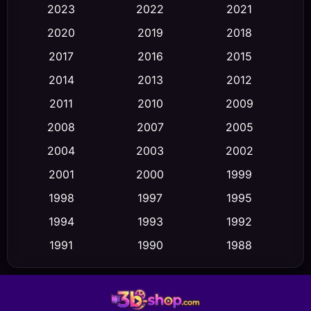
2023
2022
2021
Classic หนังคลาสสิก
(23)
2020
2019
2018
2017
2016
2015
Comedy ตลก
(458)
2014
2013
2012
Coming-of-age ชีวิตวัยรุ่น
(43)
2011
2010
2009
Conspiracy
(2)
2008
2007
2005
2004
2003
2002
Crime อาชญากรรม
(347)
2001
2000
1999
Cult Film
(5)
1998
1997
1995
Culture
1994
1993
1992
(23)
1991
1990
1988
Dance เต้น
(6)
1986
1985
1983
DC
(2)
1982
1981
1978