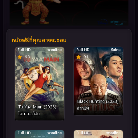
หนังฟรีที่คุณอาจจะชอบ
Full HD
พากย์ไทย
Full HD
ซับไทย
6.3
9.1
Black Hunting (2023)
Tu Yaa Main (2026)
ล่าทมิฬ
ไม่เธอ…ก็ฉัน
Full HD
พากย์ไทย
Full HD
พากย์ไทย