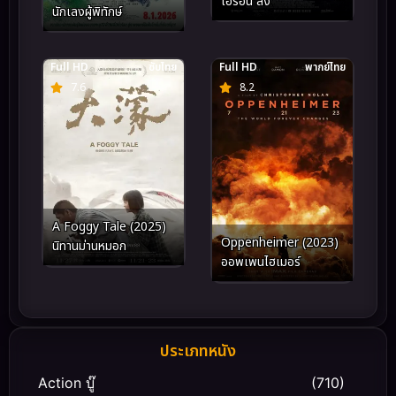
ไอรอน ลัง
นักเลงผู้พิทักษ์
Full HD
ซับไทย
Full HD
พากย์ไทย
7.6
8.2
A Foggy Tale (2025)
Oppenheimer (2023)
นิทานม่านหมอก
ออพเพนไฮเมอร์
ประเภทหนัง
Action บู๊
(710)