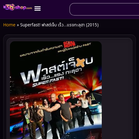
Home
»
Superfast! ฟาสต์เจ็บ เร็ว…แรงทะลุฮา (2015)