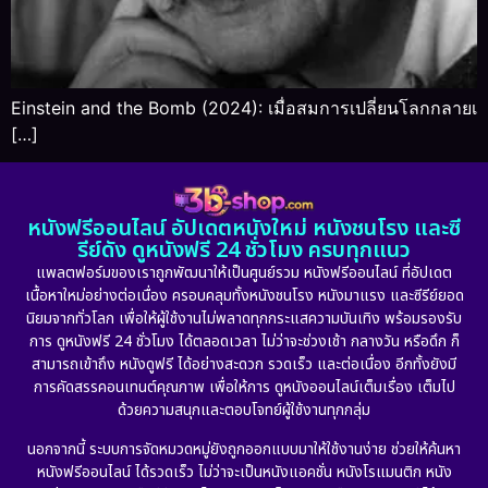
Einstein and the Bomb (2024): เมื่อสมการเปลี่ยนโลกกลายเ
[…]
หนังฟรีออนไลน์ อัปเดตหนังใหม่ หนังชนโรง และซี
รีย์ดัง ดูหนังฟรี 24 ชั่วโมง ครบทุกแนว
แพลตฟอร์มของเราถูกพัฒนาให้เป็นศูนย์รวม หนังฟรีออนไลน์ ที่อัปเดต
เนื้อหาใหม่อย่างต่อเนื่อง ครอบคลุมทั้งหนังชนโรง หนังมาแรง และซีรีย์ยอด
นิยมจากทั่วโลก เพื่อให้ผู้ใช้งานไม่พลาดทุกกระแสความบันเทิง พร้อมรองรับ
การ ดูหนังฟรี 24 ชั่วโมง ได้ตลอดเวลา ไม่ว่าจะช่วงเช้า กลางวัน หรือดึก ก็
สามารถเข้าถึง หนังดูฟรี ได้อย่างสะดวก รวดเร็ว และต่อเนื่อง อีกทั้งยังมี
การคัดสรรคอนเทนต์คุณภาพ เพื่อให้การ ดูหนังออนไลน์เต็มเรื่อง เต็มไป
ด้วยความสนุกและตอบโจทย์ผู้ใช้งานทุกกลุ่ม
นอกจากนี้ ระบบการจัดหมวดหมู่ยังถูกออกแบบมาให้ใช้งานง่าย ช่วยให้ค้นหา
หนังฟรีออนไลน์ ได้รวดเร็ว ไม่ว่าจะเป็นหนังแอคชั่น หนังโรแมนติก หนัง