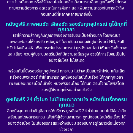
ดราม่า หนังตลก หรือซีรีย์ออนไลน์ยอดฮิต ก็สามารถเลือก ดูหนังฟรี ได้ตรง
ตามความต้องการ ลดเวลาในการค้นหา และเพิ่มความสะดวกในการเข้าถึง
คอนเทนต์ที่หลากหลายมากยิ่งขึ้น
หนังดูฟรี ภาพคมชัด เสียงชัด รองรับทุกอุปกรณ์ ดูได้ทุกที่
ทุกเวลา
เราให้ความสำคัญกับคุณภาพของการรับชมเป็นอย่างมาก โดยพัฒนา
แพลตฟอร์มให้รองรับ หนังดูฟรี ในระดับความคมชัดสูง ตั้งแต่ HD, Full
HD ไปจนถึง 4K เพื่อยกระดับประสบการณ์ ดูหนังออนไลน์ ให้สมจริงทั้งภาพ
และเสียง ควบคู่กับระบบสตรีมมิ่งที่มีความเสถียรสูง ช่วยให้การรับชมเป็นไป
อย่างลื่นไหล ไม่มีสะดุด
พร้อมกันนี้ยังรองรับทุกอุปกรณ์ ทุกระบบ ไม่ว่าจะเป็นสมาร์ทโฟน แท็บเล็ต
หรือคอมพิวเตอร์ ทำให้สามารถ ดูหนังออนไลน์เต็มเรื่อง ได้ทุกที่ทุกเวลา
เพียงมีอินเทอร์เน็ตก็เข้าถึง หนังฟรีออนไลน์ ได้ทันที ตอบโจทย์ไลฟ์สไตล์
ของผู้ใช้งานยุคใหม่อย่างแท้จริง
ดูหนังฟรี 24 ชั่วโมง ไม่มีโฆษณากวนใจ หนังเต็มเรื่องครบ
ทุกแนว
อีกหนึ่งจุดเด่นสำคัญคือการให้บริการ ดูหนังฟรี 24 ชั่วโมง แบบไม่มีข้อจำกัด
พร้อมลดโฆษณารบกวน เพื่อให้ผู้ใช้งานสามารถ ดูหนังออนไลน์เต็มเรื่อง ได้
อย่างต่อเนื่อง ไม่เสียอรรถรสระหว่างรับชม รองรับการดูได้ยาวต่อเนื่องทุก
ช่วงเวลา