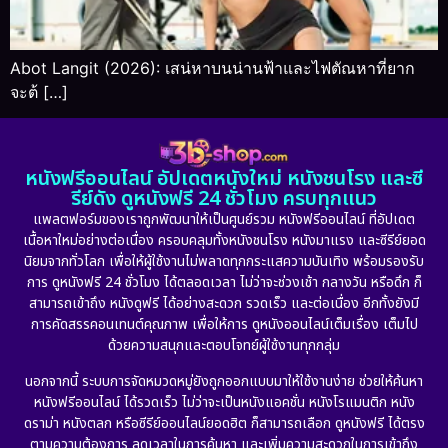
Abot Langit (2026): เสน่หาบนน่านฟ้าและไฟตัณหาที่ยาก
จะต้ […]
หนังฟรีออนไลน์ อัปเดตหนังใหม่ หนังชนโรง และซี
รีย์ดัง ดูหนังฟรี 24 ชั่วโมง ครบทุกแนว
แพลตฟอร์มของเราถูกพัฒนาให้เป็นศูนย์รวม หนังฟรีออนไลน์ ที่อัปเดต
เนื้อหาใหม่อย่างต่อเนื่อง ครอบคลุมทั้งหนังชนโรง หนังมาแรง และซีรีย์ยอด
นิยมจากทั่วโลก เพื่อให้ผู้ใช้งานไม่พลาดทุกกระแสความบันเทิง พร้อมรองรับ
การ ดูหนังฟรี 24 ชั่วโมง ได้ตลอดเวลา ไม่ว่าจะช่วงเช้า กลางวัน หรือดึก ก็
สามารถเข้าถึง หนังดูฟรี ได้อย่างสะดวก รวดเร็ว และต่อเนื่อง อีกทั้งยังมี
การคัดสรรคอนเทนต์คุณภาพ เพื่อให้การ ดูหนังออนไลน์เต็มเรื่อง เต็มไป
ด้วยความสนุกและตอบโจทย์ผู้ใช้งานทุกกลุ่ม
นอกจากนี้ ระบบการจัดหมวดหมู่ยังถูกออกแบบมาให้ใช้งานง่าย ช่วยให้ค้นหา
หนังฟรีออนไลน์ ได้รวดเร็ว ไม่ว่าจะเป็นหนังแอคชั่น หนังโรแมนติก หนัง
ดราม่า หนังตลก หรือซีรีย์ออนไลน์ยอดฮิต ก็สามารถเลือก ดูหนังฟรี ได้ตรง
ตามความต้องการ ลดเวลาในการค้นหา และเพิ่มความสะดวกในการเข้าถึง