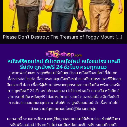
Please Don’t Destroy: The Treasure of Foggy Mount […]
หนังฟรีออนไลน์ อัปเดตหนังใหม่ หนังชนโรง และซี
รีย์ดัง ดูหนังฟรี 24 ชั่วโมง ครบทุกแนว
แพลตฟอร์มของเราถูกพัฒนาให้เป็นศูนย์รวม หนังฟรีออนไลน์ ที่อัปเดต
เนื้อหาใหม่อย่างต่อเนื่อง ครอบคลุมทั้งหนังชนโรง หนังมาแรง และซีรีย์ยอด
นิยมจากทั่วโลก เพื่อให้ผู้ใช้งานไม่พลาดทุกกระแสความบันเทิง พร้อมรองรับ
การ ดูหนังฟรี 24 ชั่วโมง ได้ตลอดเวลา ไม่ว่าจะช่วงเช้า กลางวัน หรือดึก ก็
สามารถเข้าถึง หนังดูฟรี ได้อย่างสะดวก รวดเร็ว และต่อเนื่อง อีกทั้งยังมี
การคัดสรรคอนเทนต์คุณภาพ เพื่อให้การ ดูหนังออนไลน์เต็มเรื่อง เต็มไป
ด้วยความสนุกและตอบโจทย์ผู้ใช้งานทุกกลุ่ม
นอกจากนี้ ระบบการจัดหมวดหมู่ยังถูกออกแบบมาให้ใช้งานง่าย ช่วยให้ค้นหา
หนังฟรีออนไลน์ ได้รวดเร็ว ไม่ว่าจะเป็นหนังแอคชั่น หนังโรแมนติก หนัง