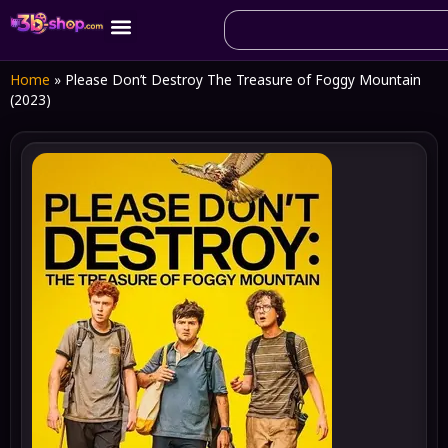
Home
»
Please Don’t Destroy The Treasure of Foggy Mountain
(2023)