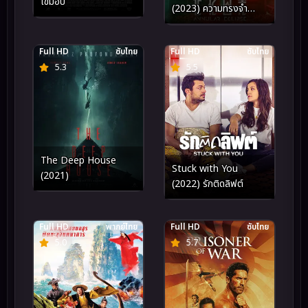
เขมือบ
(2023) ความทรงจำ
ปริศนา
Full HD
ซับไทย
Full HD
ซับไทย
5.3
5.5
The Deep House
Stuck with You
(2021)
(2022) รักติดลิฟต์
Full HD
พากย์ไทย
Full HD
ซับไทย
5.0
5.7