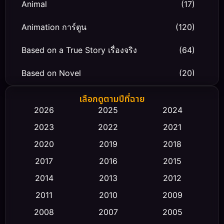
Animal
(17)
Animation การ์ตูน
(120)
Based on a True Story เรื่องจริง
(64)
Based on Novel
(20)
Biography ชีวิตจริง
(66)
เลือกดูตามปีที่ฉาย
2026
2025
2024
Black Comedy
(30)
2023
2022
2021
Classic หนังคลาสสิก
(23)
2020
2019
2018
2017
2016
2015
Comedy ตลก
(475)
2014
2013
2012
Coming-of-age ชีวิตวัยรุ่น
(43)
2011
2010
2009
Conspiracy
(2)
2008
2007
2005