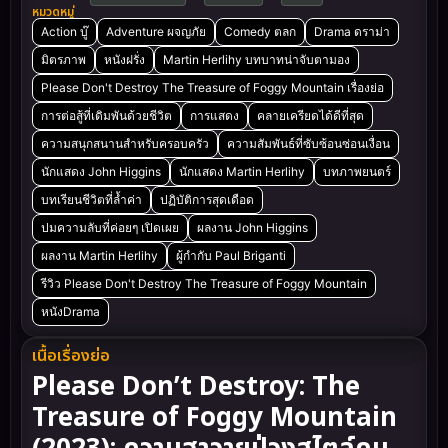
หมวดหมู่
Action บู๊
Adventure ผจญภัย
Comedy ตลก
Drama ดราม่า
มิตรภาพ
หนังฝรั่ง
Martin Herlihy บทบาทน่าจับตามอง
Please Don't Destroy The Treasure of Foggy Mountain เรื่องย่อ
การต่อสู้ที่เดิมพันด้วยชีวิต
การแสดง
คลายเครียดได้ดีที่สุด
ความสนุกสนานสำหรับครอบครัว
ความสัมพันธ์ที่ซับซ้อนซ่อนเงื่อน
นักแสดง John Higgins
นักแสดง Martin Herlihy
บทภาพยนตร์
บทเรียนชีวิตที่ล้ำค่า
ปฏิบัติการสุดเดือด
ปมความลับที่ค่อยๆ เปิดเผย
ผลงาน John Higgins
ผลงาน Martin Herlihy
ผู้กำกับ Paul Briganti
รีวิว Please Don't Destroy The Treasure of Foggy Mountain
หนังDrama
เนื้อเรื่องย่อ
Please Don’t Destroy: The
Treasure of Foggy Mountain