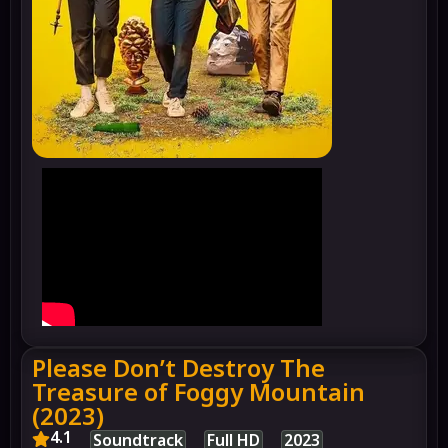
Please Don’t Destroy The
Treasure of Foggy Mountain
(2023)
4.1
Soundtrack
Full HD
2023