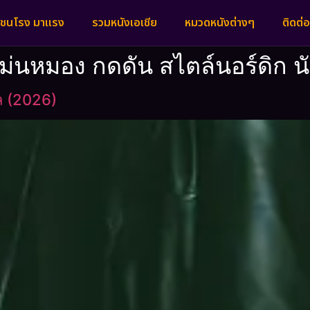
งชนโรง มาแรง
รวมหนังเอเชีย
หมวดหนังต่างๆ
ติดต่อ
นหมอง กดดัน สไตล์นอร์ดิก นั
ล (2026)