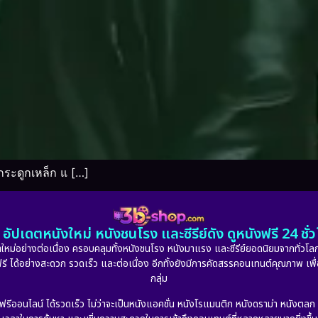
ระดูกเหล็ก แ […]
อัปเดตหนังใหม่ หนังชนโรง และซีรีย์ดัง ดูหนังฟรี 24 ช
หม่อย่างต่อเนื่อง ครอบคลุมทั้งหนังชนโรง หนังมาแรง และซีรีย์ยอดนิยมจากทั่วโลก
ดูฟรี ได้อย่างสะดวก รวดเร็ว และต่อเนื่อง อีกทั้งยังมีการคัดสรรคอนเทนต์คุณภาพ เพื
กลุ่ม
งฟรีออนไลน์ ได้รวดเร็ว ไม่ว่าจะเป็นหนังแอคชั่น หนังโรแมนติก หนังดราม่า หนังตล