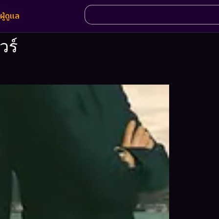
ผู้ดูแล
วร์